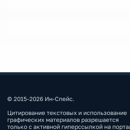
СОХРАНИТЬ И ПОСМОТРЕТЬ РЕЗУЛЬТАТ
Нажимая «Сохранить и посмотреть результат», вы
подтверждаете, что ознакомлены с
пользовательски
соглашением
и принимаете его.
© 2015-2026 Ин-Спейс.
Цитирование текстовых и использование
графических материалов разрешается
только с активной гиперссылкой на порта