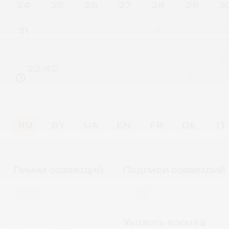
24
25
26
27
28
29
3
31
1
2
3
4
5
:
22
42
RU
BY
UA
EN
FR
DE
IT
Линии созвездий
Подписи созвездий
Указать время в