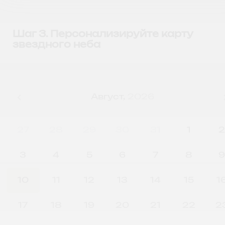
Шаг 3. Персонализируйте карту
звездного неба
Август,
2026
27
28
29
30
31
1
3
4
5
6
7
8
10
11
12
13
14
15
1
17
18
19
20
21
22
2