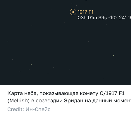
Карта неба, показывающая комету C/1917 F1
(Mellish) в созвездии Эридан на данный момен
Credit: Ин-Спейс