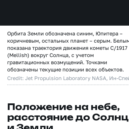
Орбита Земли обозначена синим, Юпитера –
коричневым, остальных планет – серым. Белы
показана траектория движения кометы C/1917
(Mellish) вокруг Солнца, с учетом
гравитационных возмущений. Точками
обозначены текущие позиции всех объектов.
Credit: Jet Propulsion Laboratory NASA, Ин-Спе
Положение на небе,
расстояние до Солн
и Земли