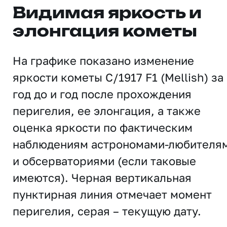
Видимая яркость и
элонгация кометы
На графике показано изменение
яркости кометы C/1917 F1 (Mellish) за
год до и год после прохождения
перигелия, ее элонгация, а также
оценка яркости по фактическим
наблюдениям астрономами-любителя
и обсерваториями (если таковые
имеются). Черная вертикальная
пунктирная линия отмечает момент
перигелия, серая – текущую дату.