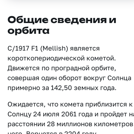
Общие сведения и
орбита
C/1917 F1 (Mellish) является
короткопериодической кометой.
Движется по проградной орбите,
совершая один оборот вокруг Солнца
примерно за 142,50 земных года.
Ожидается, что комета приблизится к
Солнцу 24 июля 2061 года и пройдет н
расстоянии 28 миллионов километров
него. Вернется в 2204 году.