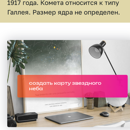
1917 года. Комета относится к типу
Галлея. Размер ядра не определен.
создать карту звездного
неба