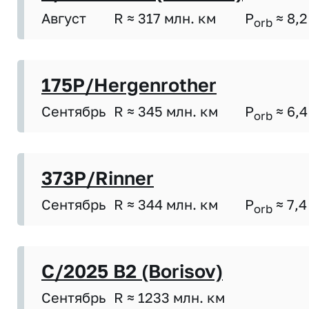
Август
R ≈ 317 млн. км
P
≈ 8,2
orb
175P/Hergenrother
Сентябрь
R ≈ 345 млн. км
P
≈ 6,4
orb
373P/Rinner
Сентябрь
R ≈ 344 млн. км
P
≈ 7,4
orb
C/2025 B2 (Borisov)
Сентябрь
R ≈ 1233 млн. км