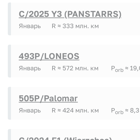
C/2025 Y3 (PANSTARRS)
Январь
R ≈ 333 млн. км
493P/LONEOS
Январь
R ≈ 572 млн. км
P
≈ 19,
orb
505P/Palomar
Январь
R ≈ 424 млн. км
P
≈ 8,3
orb