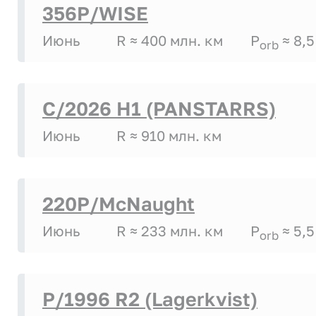
356P/WISE
Июнь
R ≈ 400 млн. км
P
≈ 8,5
orb
C/2026 H1 (PANSTARRS)
Июнь
R ≈ 910 млн. км
220P/McNaught
Июнь
R ≈ 233 млн. км
P
≈ 5,5
orb
P/1996 R2 (Lagerkvist)