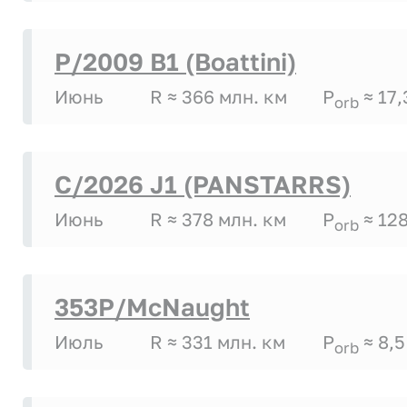
P/2009 B1 (Boattini)
Июнь
R ≈ 366 млн. км
P
≈ 17,
orb
C/2026 J1 (PANSTARRS)
Июнь
R ≈ 378 млн. км
P
≈ 128
orb
353P/McNaught
Июль
R ≈ 331 млн. км
P
≈ 8,5
orb