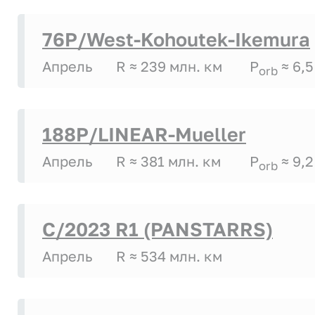
76P/West-Kohoutek-Ikemura
Апрель
R ≈ 239 млн. км
P
≈ 6,5
orb
188P/LINEAR-Mueller
Апрель
R ≈ 381 млн. км
P
≈ 9,2
orb
C/2023 R1 (PANSTARRS)
Апрель
R ≈ 534 млн. км