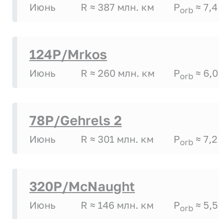
Июнь
R ≈ 387 млн. км
P
≈ 7,4
orb
124P/Mrkos
Июнь
R ≈ 260 млн. км
P
≈ 6,0
orb
78P/Gehrels 2
Июнь
R ≈ 301 млн. км
P
≈ 7,2
orb
320P/McNaught
Июнь
R ≈ 146 млн. км
P
≈ 5,5
orb