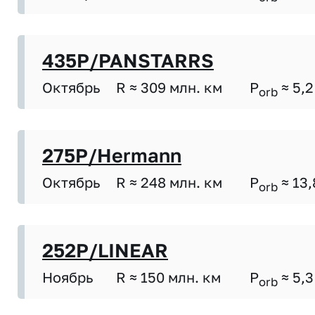
435P/PANSTARRS
Октябрь
R ≈ 309 млн. км
P
≈ 5,2
orb
275P/Hermann
Октябрь
R ≈ 248 млн. км
P
≈ 13,
orb
252P/LINEAR
Ноябрь
R ≈ 150 млн. км
P
≈ 5,3
orb