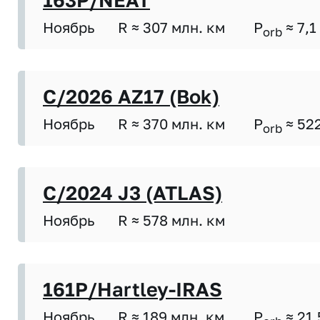
163P/NEAT
Ноябрь
R ≈ 307 млн. км
P
≈ 7,1
orb
C/2026 AZ17 (Bok)
Ноябрь
R ≈ 370 млн. км
P
≈ 52
orb
C/2024 J3 (ATLAS)
Ноябрь
R ≈ 578 млн. км
161P/Hartley-IRAS
Ноябрь
R ≈ 189 млн. км
P
≈ 21,