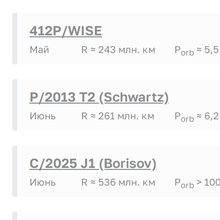
412P/WISE
Май
R ≈ 243 млн. км
P
≈ 5,5
orb
P/2013 T2 (Schwartz)
Июнь
R ≈ 261 млн. км
P
≈ 6,2
orb
C/2025 J1 (Borisov)
Июнь
R ≈ 536 млн. км
P
> 10
orb