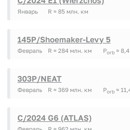
C/2024 E1 (Wierzchos)
Январь
R ≈ 85 млн. км
145P/Shoemaker-Levy 5
Февраль
R ≈ 284 млн. км
P
≈ 8,4
orb
303P/NEAT
Февраль
R ≈ 369 млн. км
P
≈ 11,
orb
C/2024 G6 (ATLAS)
Февраль
R ≈ 962 млн. км