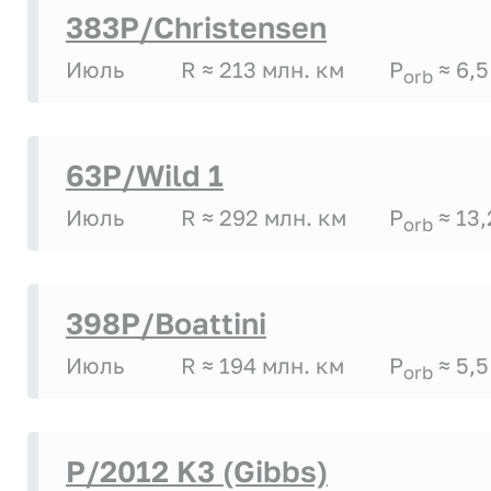
383P/Christensen
Июль
R ≈ 213 млн. км
P
≈ 6,5
orb
63P/Wild 1
Июль
R ≈ 292 млн. км
P
≈ 13,
orb
398P/Boattini
Июль
R ≈ 194 млн. км
P
≈ 5,5
orb
P/2012 K3 (Gibbs)