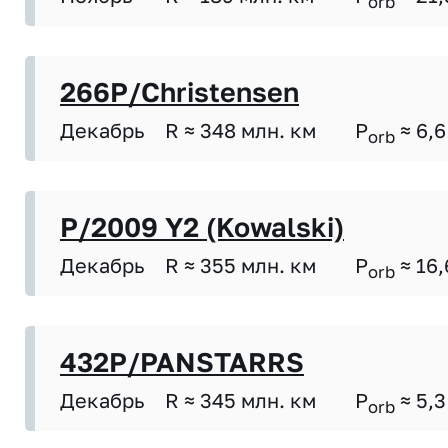
orb
266P/Christensen
Декабрь
R ≈ 348 млн. км
P
≈ 6,6
orb
P/2009 Y2 (Kowalski)
Декабрь
R ≈ 355 млн. км
P
≈ 16,
orb
432P/PANSTARRS
Декабрь
R ≈ 345 млн. км
P
≈ 5,3
orb