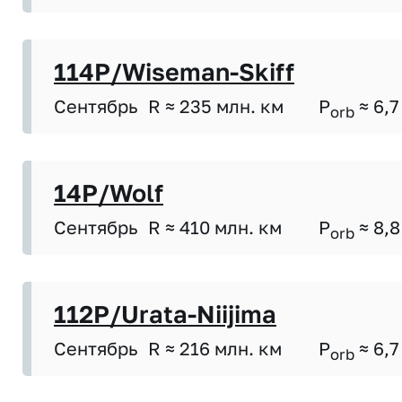
114P/Wiseman-Skiff
Сентябрь
R ≈ 235 млн. км
P
≈ 6,7
orb
14P/Wolf
Сентябрь
R ≈ 410 млн. км
P
≈ 8,8
orb
112P/Urata-Niijima
Сентябрь
R ≈ 216 млн. км
P
≈ 6,7
orb