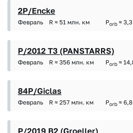
2P/Encke
Февраль
R ≈ 51 млн. км
P
≈ 3,3
orb
P/2012 T3 (PANSTARRS)
Февраль
R ≈ 356 млн. км
P
≈ 14,
orb
84P/Giclas
Февраль
R ≈ 257 млн. км
P
≈ 6,8
orb
P/2019 B2 (Groeller)