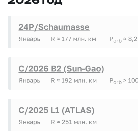
2026 год
24P/Schaumasse
Январь
R ≈ 177 млн. км
P
≈ 8,2
orb
C/2026 B2 (Sun-Gao)
Январь
R ≈ 192 млн. км
P
> 10
orb
C/2025 L1 (ATLAS)
Январь
R ≈ 251 млн. км