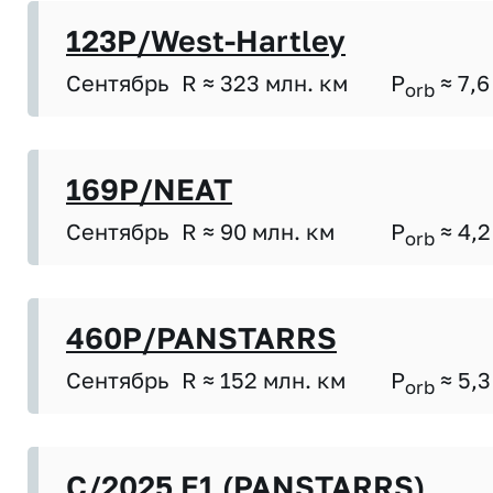
123P/West-Hartley
Сентябрь
R ≈ 323 млн. км
P
≈ 7,6
orb
169P/NEAT
Сентябрь
R ≈ 90 млн. км
P
≈ 4,2
orb
460P/PANSTARRS
Сентябрь
R ≈ 152 млн. км
P
≈ 5,3
orb
C/2025 E1 (PANSTARRS)