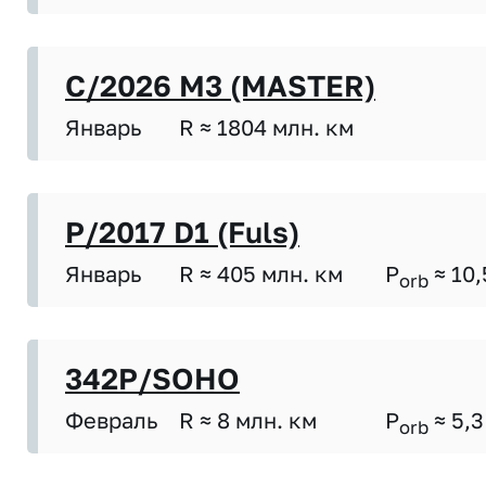
C/2026 M3 (MASTER)
Январь
R ≈ 1804 млн. км
P/2017 D1 (Fuls)
Январь
R ≈ 405 млн. км
P
≈ 10,
orb
342P/SOHO
Февраль
R ≈ 8 млн. км
P
≈ 5,3
orb