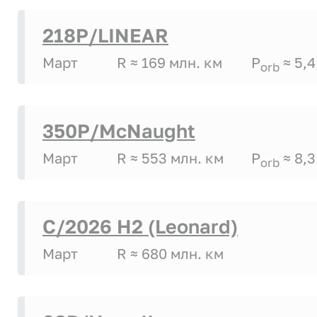
218P/LINEAR
Март
R ≈ 169 млн. км
P
≈ 5,4
orb
350P/McNaught
Март
R ≈ 553 млн. км
P
≈ 8,3
orb
C/2026 H2 (Leonard)
Март
R ≈ 680 млн. км