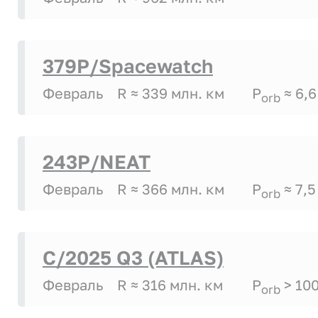
379P/Spacewatch
Февраль
R ≈ 339 млн. км
P
≈ 6,6
orb
243P/NEAT
Февраль
R ≈ 366 млн. км
P
≈ 7,5
orb
C/2025 Q3 (ATLAS)
Февраль
R ≈ 316 млн. км
P
> 10
orb