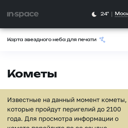
Мос
24°
Карта звездного неба для печати
Кометы
Известные на данный момент кометы,
которые пройдут перигелий до 2100
года. Для просмотра информации о
комете перейдите по ее ссылке.