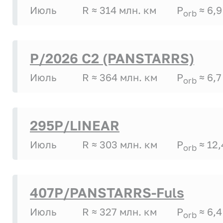
Июль
R ≈ 314 млн. км
P
≈ 6,9
orb
P/2026 C2 (PANSTARRS)
Июль
R ≈ 364 млн. км
P
≈ 6,7
orb
295P/LINEAR
Июль
R ≈ 303 млн. км
P
≈ 12,
orb
407P/PANSTARRS-Fuls
Июль
R ≈ 327 млн. км
P
≈ 6,4
orb