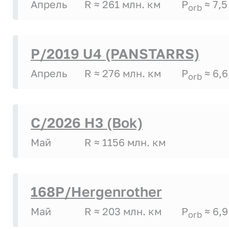
Апрель
R ≈ 261 млн. км
P
≈ 7,5
orb
P/2019 U4 (PANSTARRS)
Апрель
R ≈ 276 млн. км
P
≈ 6,6
orb
C/2026 H3 (Bok)
Май
R ≈ 1156 млн. км
168P/Hergenrother
Май
R ≈ 203 млн. км
P
≈ 6,9
orb