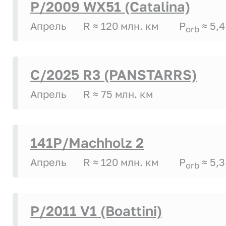
P/2009 WX51 (Catalina)
Апрель
R ≈ 120 млн. км
P
≈ 5,4
orb
C/2025 R3 (PANSTARRS)
Апрель
R ≈ 75 млн. км
141P/Machholz 2
Апрель
R ≈ 120 млн. км
P
≈ 5,3
orb
P/2011 V1 (Boattini)