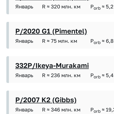
Январь
R ≈ 320 млн. км
P
≈ 5,2
orb
P/2020 G1 (Pimentel)
Январь
R ≈ 75 млн. км
P
≈ 6,8
orb
332P/Ikeya-Murakami
Январь
R ≈ 236 млн. км
P
≈ 5,4
orb
P/2007 K2 (Gibbs)
Январь
R ≈ 346 млн. км
P
≈ 19,
orb