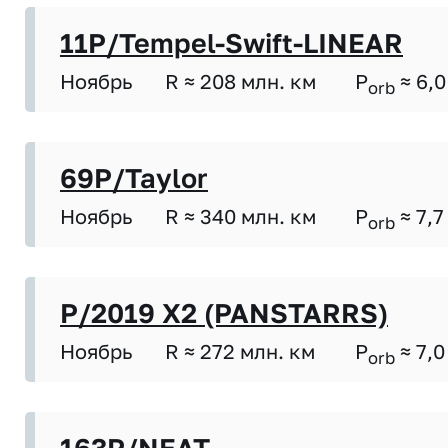
11P/Tempel-Swift-LINEAR
Ноябрь
R ≈ 208 млн. км
P
≈ 6,0
orb
69P/Taylor
Ноябрь
R ≈ 340 млн. км
P
≈ 7,7
orb
P/2019 X2 (PANSTARRS)
Ноябрь
R ≈ 272 млн. км
P
≈ 7,0
orb