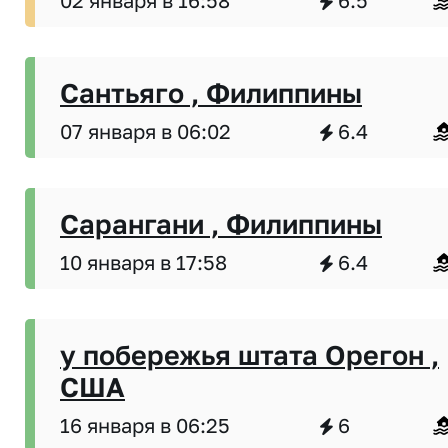
02 января в 16:58
6.5
Сантьяго , Филиппины
07 января в 06:02
6.4
Сарангани , Филиппины
10 января в 17:58
6.4
у побережья штата Орегон ,
США
16 января в 06:25
6