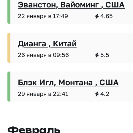
Эванстон, Вайоминг , США
22 января в 17:49
4.65
Дианга , Китай
26 января в 09:56
5.5
Блэк Игл, Монтана , США
29 января в 22:41
4.2
Февраль