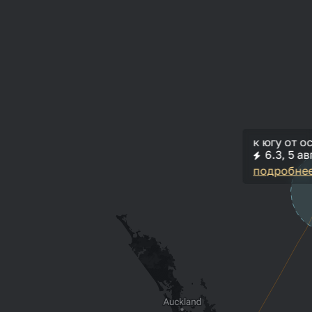
к югу от 
6.3,
5 ав
подробне