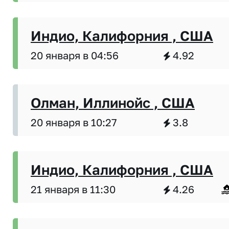
Индио, Калифорния , США
20 января в 04:56
4.92
Олман, Иллинойс , США
20 января в 10:27
3.8
Индио, Калифорния , США
21 января в 11:30
4.26