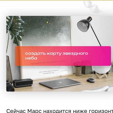
создать карту звездного
неба
Сейчас Марс находится
ниже горизон