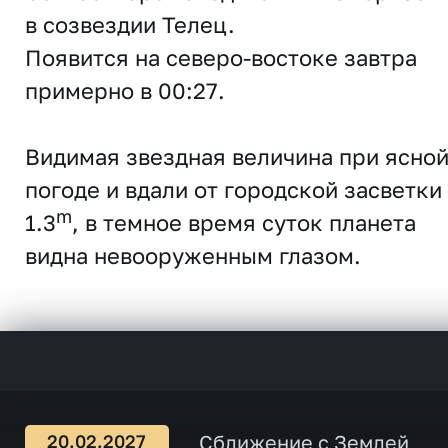
в созвездии
Телец
.
Появится на северо-востоке
завтра
примерно в 00:27.
Видимая звездная величина при ясно
погоде и вдали от городской засветки
m
1.3
, в темное время суток планета
видна невооруженным глазом.
20.02.2027
Сближение с Землей