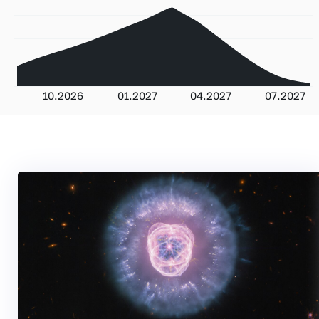
10.2026
01.2027
04.2027
07.2027