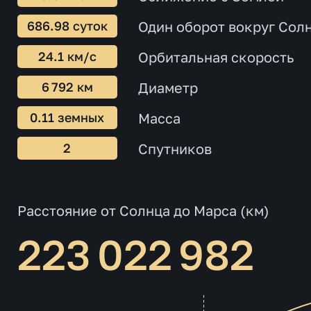
686.98 суток
Один оборот вокруг Сол
24.1 км/с
Орбитальная скорость
6 792 км
Диаметр
0.11 земных
Масса
2
Спутников
Расстояние от Солнца до Марса (км)
223 022 985