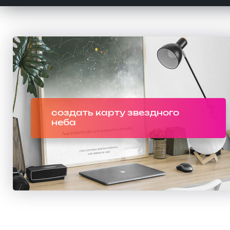
создать карту звездного
неба