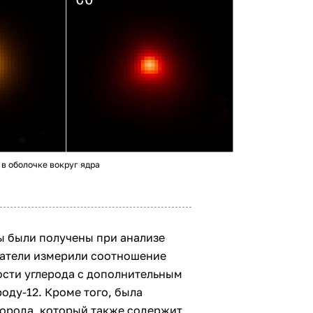
в оболочке вокруг ядра
ы были получены при анализе
ватели измерили соотношение
ости углерода с дополнительным
оду-12. Кроме того, была
орода, который также содержит