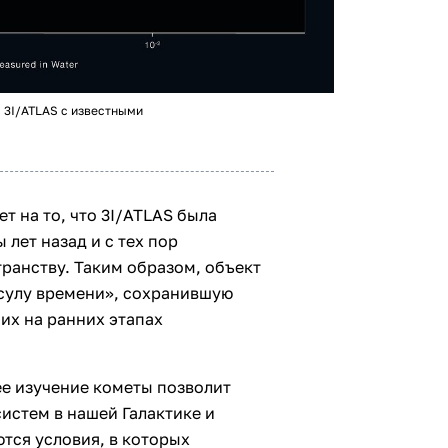
 3I/ATLAS с известными
т на то, что 3I/ATLAS была
лет назад и с тех пор
ранству. Таким образом, объект
сулу времени», сохранившую
х на ранних этапах
ее изучение кометы позволит
истем в нашей Галактике и
тся условия, в которых