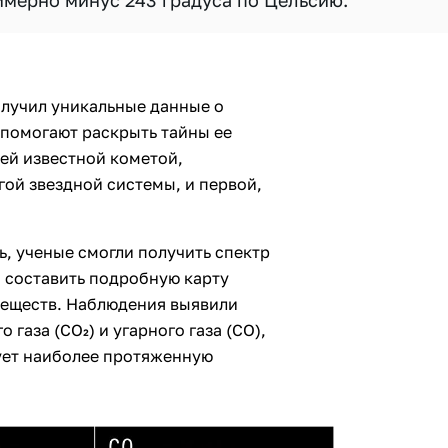
имерно минус 243 градуса по Цельсию.
лучил уникальные данные о
 помогают раскрыть тайны ее
ей известной кометой,
ой звездной системы, и первой,
, ученые смогли получить спектр
 составить подробную карту
веществ. Наблюдения выявили
 газа (CO₂) и угарного газа (CO),
ует наиболее протяженную