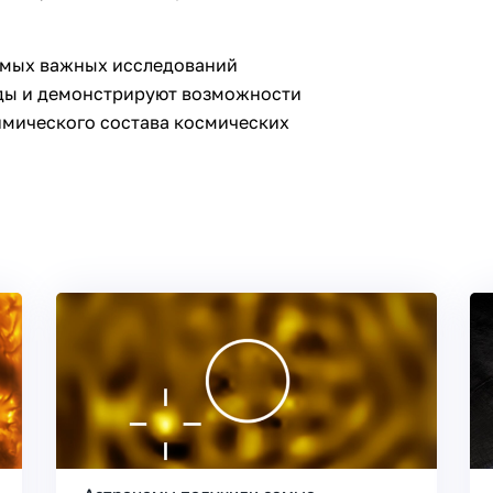
амых важных исследований
оды и демонстрируют возможности
имического состава космических