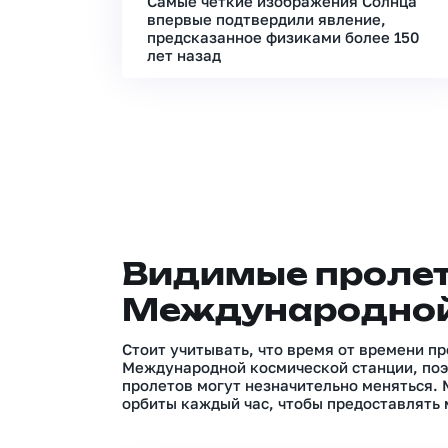
Самые четкие изображения Солнца
впервые подтвердили явление,
предсказанное физиками более 150
лет назад
Видимые проле
Международной
Стоит учитывать, что время от времени п
Международной космической станции, поэ
пролетов могут незначительно меняться.
орбиты каждый час, чтобы предоставлять 