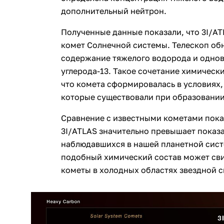
дополнительный нейтрон.
Полученные данные показали, что 3I/AT
комет Солнечной системы. Телескоп о
содержание тяжелого водорода и одно
углерода-13. Такое сочетание химически
что комета сформировалась в условиях,
которые существовали при образовани
Сравнение с известными кометами пока
3I/ATLAS значительно превышает показ
наблюдавшихся в нашей планетной сист
подобный химический состав может св
кометы в холодных областях звездной 