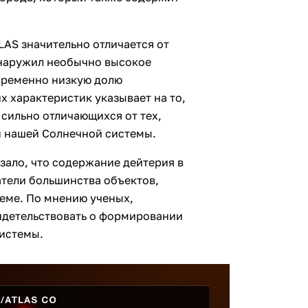
LAS значительно отличается от
бнаружил необычно высокое
временно низкую долю
х характеристик указывает на то,
 сильно отличающихся от тех,
и нашей Солнечной системы.
зало, что содержание дейтерия в
атели большинства объектов,
еме. По мнению ученых,
идетельствовать о формировании
системы.