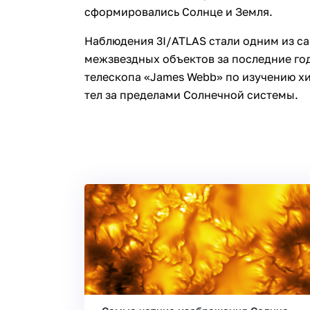
сформировались Солнце и Земля.
Наблюдения 3I/ATLAS стали одним из с
межзвездных объектов за последние г
телескопа «James Webb» по изучению х
тел за пределами Солнечной системы.