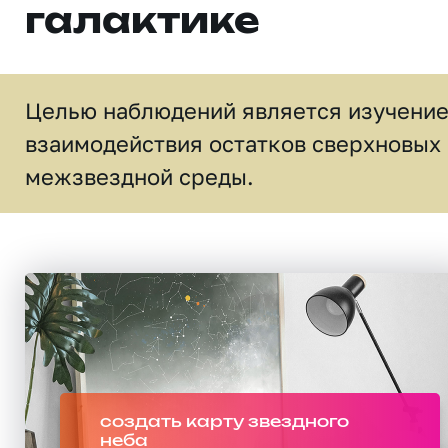
галактике
Целью наблюдений является изучени
взаимодействия остатков сверхновых 
межзвездной среды.
создать карту звездного
неба