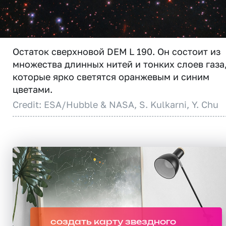
Остаток сверхновой DEM L 190. Он состоит из
множества длинных нитей и тонких слоев газа
которые ярко светятся оранжевым и синим
цветами.
Credit: ESA/Hubble & NASA, S. Kulkarni, Y. Chu
создать карту звездного