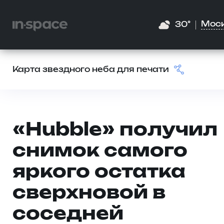
Мос
30°
Карта звездного неба для печати
«Hubble» получил
снимок самого
яркого остатка
сверхновой в
соседней