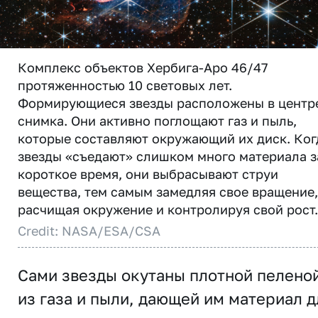
Комплекс объектов Хербига-Аро 46/47
протяженностью 10 световых лет.
Формирующиеся звезды расположены в центр
снимка. Они активно поглощают газ и пыль,
которые составляют окружающий их диск. Ког
звезды «съедают» слишком много материала з
короткое время, они выбрасывают струи
вещества, тем самым замедляя свое вращение,
расчищая окружение и контролируя свой рост.
Credit: NASA/ESA/CSA
Сами звезды окутаны плотной пелено
из газа и пыли, дающей им материал д