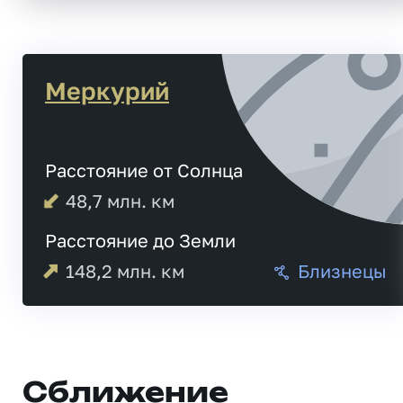
Меркурий
Расстояние от Солнца
48,7
млн. км
Расстояние до Земли
148,2
млн. км
Близнецы
Сближение