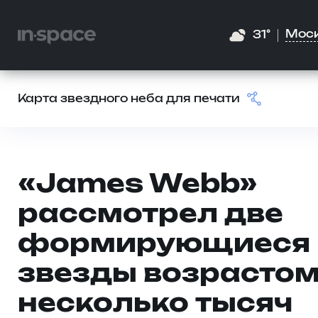
Мос
31°
Карта звездного неба для печати
«James Webb»
рассмотрел две
формирующиеся
звезды возрасто
несколько тысяч