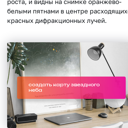
роста, и видны на снимке оранжево-
белыми пятнами в центре расходящих
красных дифракционных лучей.
создать карту звездного
неба