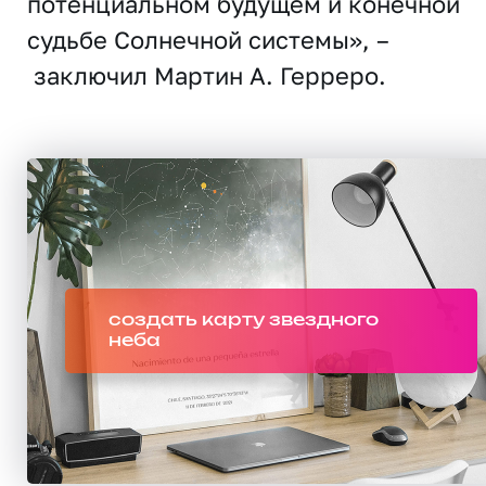
потенциальном будущем и конечной
судьбе Солнечной системы», –
заключил Мартин А. Герреро.
создать карту звездного
неба