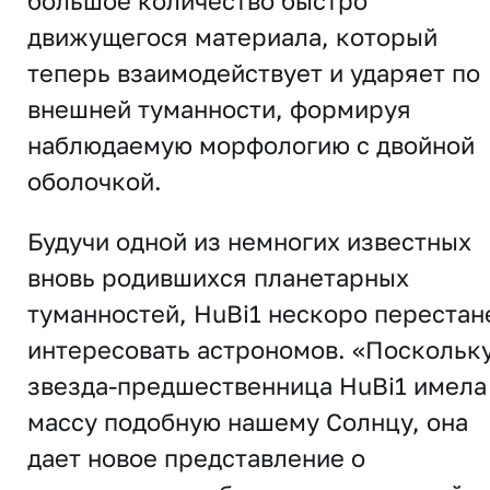
большое количество быстро
движущегося материала, который
теперь взаимодействует и ударяет по
внешней туманности, формируя
наблюдаемую морфологию с двойной
оболочкой.
Будучи одной из немногих известных
вновь родившихся планетарных
туманностей, HuBi1 нескоро перестан
интересовать астрономов. «Поскольк
звезда-предшественница HuBi1 имела
массу подобную нашему Солнцу, она
дает новое представление о