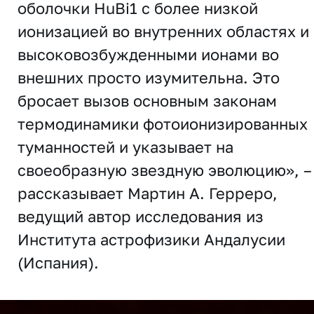
оболочки HuBi1 с более низкой
ионизацией во внутренних областях и
высоковозбужденными ионами во
внешних просто изумительна. Это
бросает вызов основным законам
термодинамики фотоионизированных
туманностей и указывает на
своеобразную звездную эволюцию», –
рассказывает Мартин А. Герреро,
ведущий автор исследования из
Института астрофизики Андалусии
(Испания).