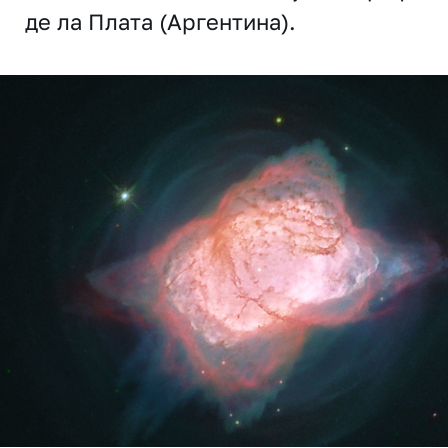
де ла Плата (Аргентина).