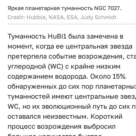
Яркая планетарная туманность NGC 7027.
Credit: Hubble, NASA, ESA, Judy Schmidt
Туманность HuBi1 была замечена в
момент, когда ее центральная звезда
претерпела событие возрождения, ст
углеродной (WC) с крайне низким
содержанием водорода. Около 15%
обнаруженных до сих пор планетарны
туманностей имеют центральные зве
WC, но их эволюционный путь до сих 
оставался неизвестным. Короткий
процесс возрождения выбросил