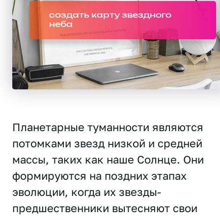
создать карту звездного
неба
Планетарные туманности являются
потомками звезд низкой и средней
массы, таких как наше Солнце. Они
формируются на поздних этапах
эволюции, когда их звезды-
предшественники вытесняют свои