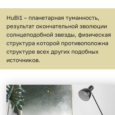
HuBi1 – планетарная туманность,
результат окончательной эволюции
солнцеподобной звезды, физическая
структура которой противоположна
структуре всех других подобных
источников.