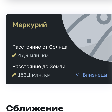
Меркурий
Расстояние от Солнца
47,9
млн. км
Расстояние до Земли
153,1
млн. км
Близнецы
Сближение