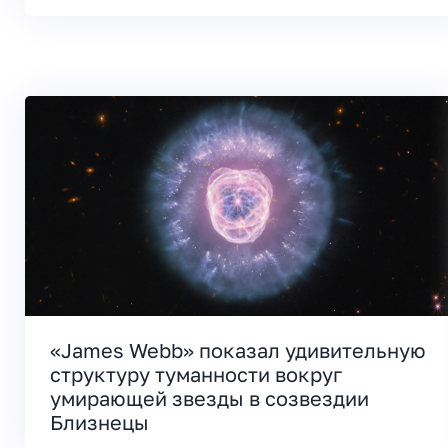
«James Webb» показал удивительную
структуру туманности вокруг
умирающей звезды в созвездии
Близнецы