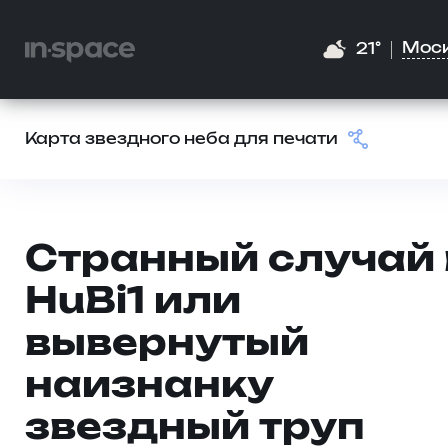
Мос
21°
Карта звездного неба для печати
Странный случай 
HuBi1 или
вывернутый
наизнанку
звездный труп