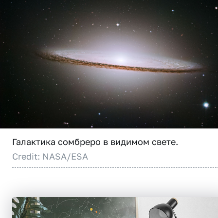
Галактика сомбреро в видимом свете.
Credit: NASA/ESA