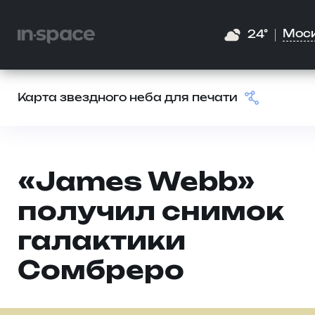
Мос
24°
Карта звездного неба для печати
«James Webb»
получил снимок
галактики
Сомбреро