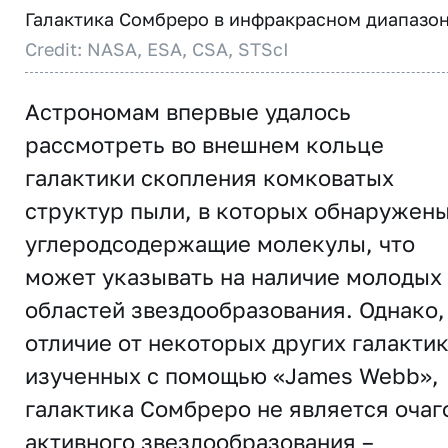
Галактика Сомбреро в инфракрасном диапазон
Credit: NASA, ESA, CSA, STScI
Астрономам впервые удалось
рассмотреть во внешнем кольце
галактики скопления комковатых
структур пыли, в которых обнаружен
углеродсодержащие молекулы, что
может указывать на наличие молодых
областей звездообразования. Однако,
отличие от некоторых других галактик
изученных с помощью «James Webb»,
галактика Сомбреро не является очаг
активного звездообразования –