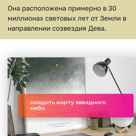
Она расположена примерно в 30
миллионах световых лет от Земли в
направлении созвездия Дева.
создать карту звездного
неба