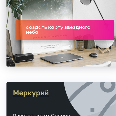
создать карту звездного
неба
Меркурий
Расстояние от Солнца