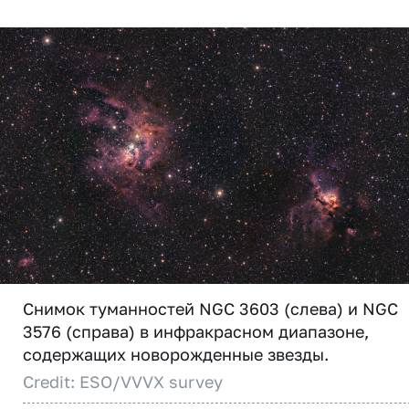
Снимок туманностей NGC 3603 (слева) и NGC
3576 (справа) в инфракрасном диапазоне,
содержащих новорожденные звезды.
Credit: ESO/VVVX survey