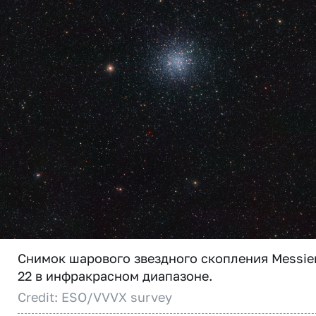
Снимок шарового звездного скопления Messie
22 в инфракрасном диапазоне.
Credit: ESO/VVVX survey