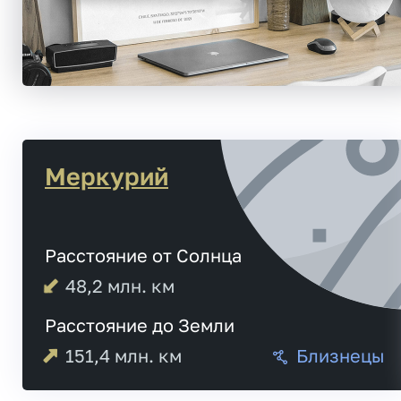
Меркурий
Расстояние от Солнца
48,2
млн. км
Расстояние до Земли
151,4
млн. км
Близнецы