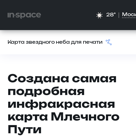
Мос
28°
Карта звездного неба для печати
Создана самая
подробная
инфракрасная
карта Млечного
Пути