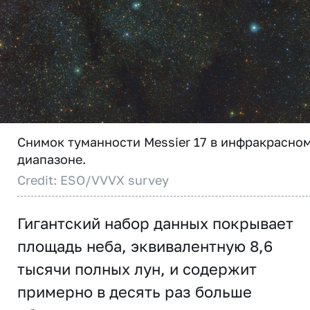
Снимок туманности Messier 17 в инфракрасно
диапазоне.
Credit: ESO/VVVX survey
Гигантский набор данных покрывает
площадь неба, эквивалентную 8,6
тысячи полных лун, и содержит
примерно в десять раз больше