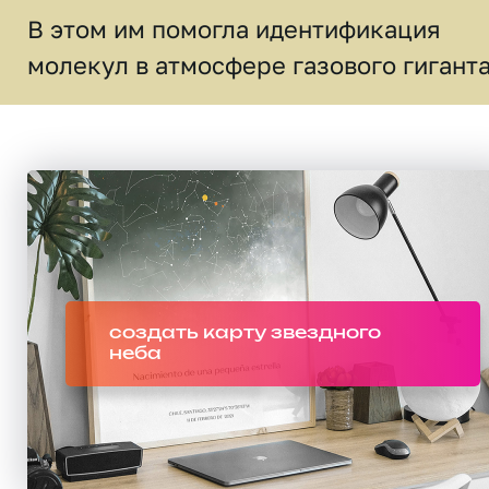
В этом им помогла идентификация
молекул в атмосфере газового гиганта
создать карту звездного
неба