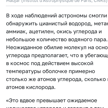
Madjar (Institut d'Astrophysique de Paris, CNRS)
В ходе наблюдений астрономы смогли
обнаружить цианистый водород, мета
аммиак, ацетилен, окись углерода и
небольшое количество водяного пара.
Неожиданное обилие молекул на осно
углерода предполагает, что в убегаю
в космос под действием высокой
температуры оболочке примерно
столько же атомов углерода, сколько 
атомов кислорода.
«Это вдвое превышает ожидаемое