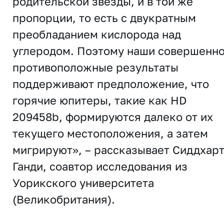
родительской звезды, и в той же
пропорции, то есть с двукратным
преобладанием кислорода над
углеродом. Поэтому наши совершенн
противоположные результаты
поддерживают предположение, что
горячие юпитеры, такие как HD
209458b, формируются далеко от их
текущего местоположения, а затем
мигрируют», – рассказывает Сиддхар
Ганди, соавтор исследования из
Уорикского университета
(Великобритания).