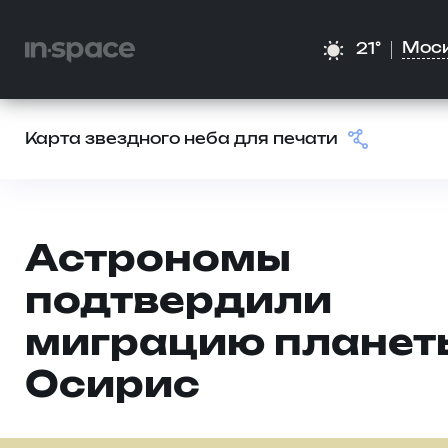
Мос
21°
Карта звездного неба для печати
Астрономы
подтвердили
миграцию планет
Осирис