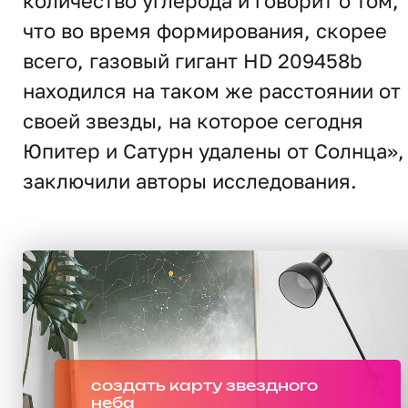
количество углерода и говорит о том,
что во время формирования, скорее
всего, газовый гигант HD 209458b
находился на таком же расстоянии от
своей звезды, на которое сегодня
Юпитер и Сатурн удалены от Солнца»,
заключили авторы исследования.
создать карту звездного
неба