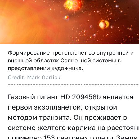
Формирование протопланет во внутренней и
внешней областях Солнечной системы в
представлении художника.
Credit: Mark Garlick
Газовый гигант HD 209458b является
первой экзопланетой, открытой
методом транзита. Он проживает в
системе желтого карлика на расстоян
примерно 153 световых года от Земли