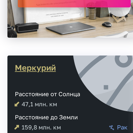
Меркурий
Расстояние от Солнца
47,1
млн. км
Расстояние до Земли
159,8
млн. км
Рак