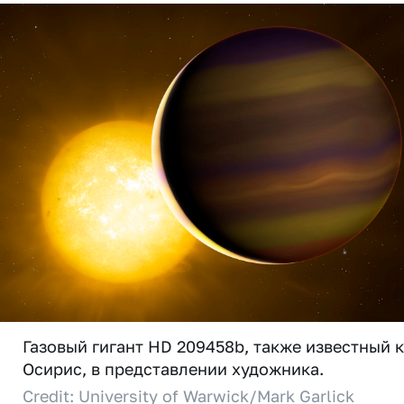
Газовый гигант HD 209458b, также известный 
Осирис, в представлении художника.
Credit: University of Warwick/Mark Garlick