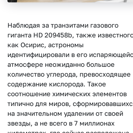
Наблюдая за транзитами газового
гиганта HD 209458b, также известног
как Осирис, астрономы
идентифицировали в его испаряющей
атмосфере неожиданно большое
количество углерода, превосходящее
содержание кислорода. Такое
соотношение химических элементов
типично для миров, сформировавшихс
на значительном удалении от своей
звезды, а не всего в 7 миллионах
километрах, где сейчас расположена