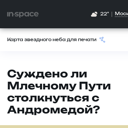
Мос
22°
Карта звездного неба для печати
Суждено ли
Млечному Пути
столкнуться с
Андромедой?