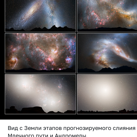
Вид с Земли этапов прогнозируемого слияния
Млечного пути и Андромеды.