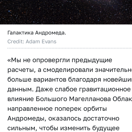
Галактика Андромеда.
Credit: Adam Evans
«Мы не опровергли предыдущие
расчеты, а смоделировали значительн
больше вариантов благодаря новейш
данным. Даже слабое гравитационное
влияние Большого Магелланова Облак
направленное поперек орбиты
Андромеды, оказалось достаточно
сильным, чтобы изменить будущее