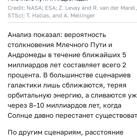
Credit: NASA; ESA; Z. Levay and R. van der Marel,
STScI; T. Hallas, and A. Mellinger
Анализ показал: вероятность
столкновения Млечного Пути и
Андромеды в течение ближайших 5
миллиардов лет составляет всего 2
процента. В большинстве сценариев
галактики лишь сближаются, теряя
орбитальную энергию, а сливаются у
через 8–10 миллиардов лет, когда
Солнце давно перестанет существоват
По другим сценариям, расстояние