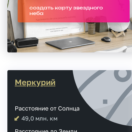
создать карту звездного
неба
Меркурий
Расстояние от Солнца
49,0
млн. км
Расстояние до Земли