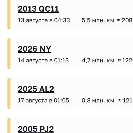
2013 QC11
13 августа в 04:33
5,5 млн. км
≈ 208
2026 NY
14 августа в 01:13
4,7 млн. км
≈ 122
2025 AL2
17 августа в 01:05
0,8 млн. км
≈ 121
2005 PJ2