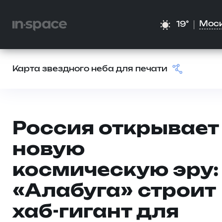
Мос
19°
Карта звездного неба для печати
Россия открывает
новую
космическую эру:
«Алабуга» строит
хаб-гигант для