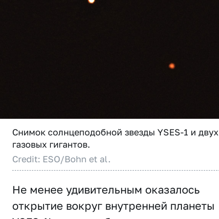
Снимок солнцеподобной звезды YSES-1 и двух
газовых гигантов.
Credit: ESO/Bohn et al.
Не менее удивительным оказалось
открытие вокруг внутренней планеты