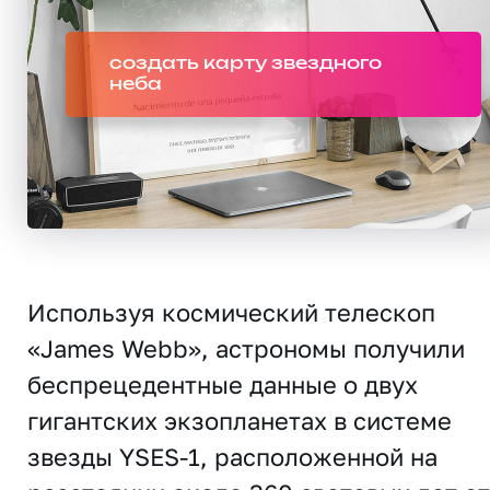
создать карту звездного
неба
Используя космический телескоп
«James Webb», астрономы получили
беспрецедентные данные о двух
гигантских экзопланетах в системе
звезды YSES-1, расположенной на