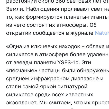
расстоянии около 360 световых лет от
Земли. Наблюдения проливают свет н
то, как формируются планеты-гиганты
из чего состоят их атмосферы. Об
открытии сообщается в журнале
Natu
«Одна из ключевых находок – облака 
силикатов в атмосфере более удаленн
от звезды планеты YSES-1c. Эти
«песчаные» частицы были обнаружены
среднем инфракрасном диапазоне и
стали самой яркой сигнатурой
силикатов среди всех известных
экзопланет. Мы считаем, что их яркос