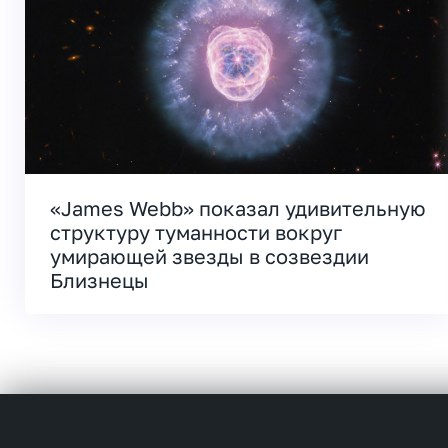
«James Webb» показал удивительную
структуру туманности вокруг
умирающей звезды в созвездии
Близнецы