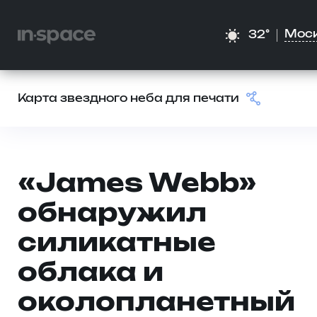
Мос
32°
Карта звездного неба для печати
«James Webb»
обнаружил
силикатные
облака и
околопланетный