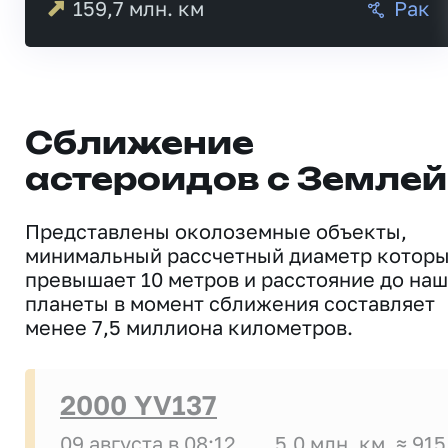
159,7
млн. км
Рак
Сближение
астероидов с Землей
Представлены околоземные объекты,
минимальный рассчетный диаметр котор
превышает 10 метров и расстояние до на
планеты в момент сближения составляет
менее 7,5 миллиона километров.
2000 YV137
09 августа в 08:12
5,0 млн. км
≈ 915