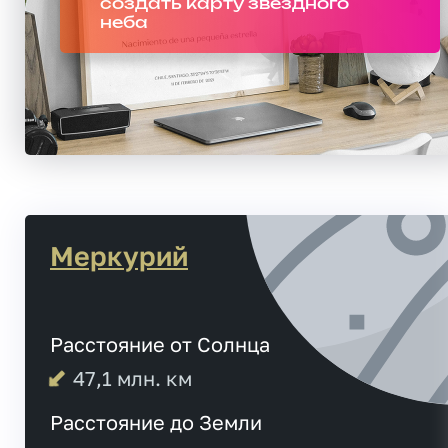
создать карту звездного
неба
Меркурий
Расстояние от Солнца
47,1
млн. км
Расстояние до Земли