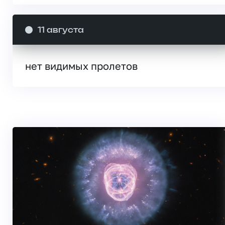
11 августа
нет видимых пролетов