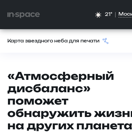
Мос
21°
Карта звездного неба для печати
«Атмосферный
дисбаланс»
поможет
обнаружить жизн
на других планет