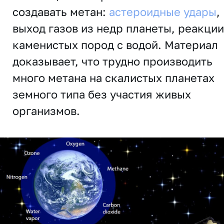
создавать метан:
астероидные удары
,
выход газов из недр планеты, реакции
каменистых пород с водой. Материал
доказывает, что трудно производить
много метана на скалистых планетах
земного типа без участия живых
организмов.