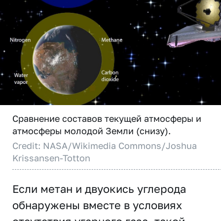
Сравнение составов текущей атмосферы и
атмосферы молодой Земли (снизу).
Credit: NASA/Wikimedia Commons/Joshua
Krissansen-Totton
Если метан и двуокись углерода
обнаружены вместе в условиях