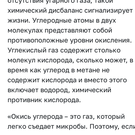
отсутствия угарного газа, такой
химический дисбаланс сигнализирует 
жизни. Углеродные атомы в двух
молекулах представляют собой
противоположные уровни окисления.
Углекислый газ содержит столько
молекул кислорода, сколько может, в
время как углерод в метане не
содержит кислорода и вместо этого
включает водород, химический
противник кислорода.
«Окись углерода – это газ, который
легко съедает микробы. Поэтому, есл