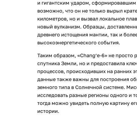
и гигантским ударом, сформировавшим
возможно, что он не только вырыл крат
километров, но и вызвал локальное пла
новый вулканизм. Образцы, доставленн
древнего истощения мантии, так и боле
высокоэнергетического события.
Таким образом, «Chang’e-6» не просто
спутника Земли, но и предоставила кл
процессов, происходивших на ранних э
данные также важны для построения об
земного типа в Солнечной системе. Мис
исследовать разные регионы одного и то
тогда можно увидеть полную картину ег
истории.