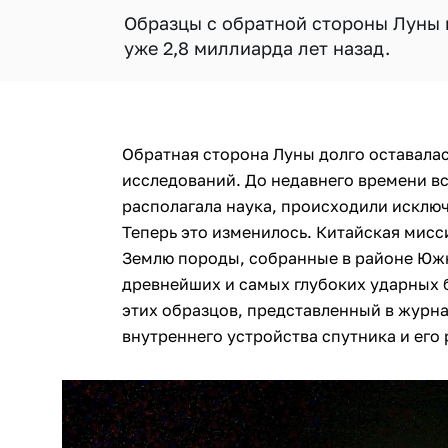
Образцы с обратной стороны Луны 
уже 2,8 миллиарда лет назад.
Обратная сторона Луны долго оставалас
исследований. До недавнего времени в
располагала наука, происходили исклю
Теперь это изменилось. Китайская мисс
Землю породы, собранные в районе Южн
древнейших и самых глубоких ударных 
этих образцов, представленный в журн
внутреннего устройства спутника и его