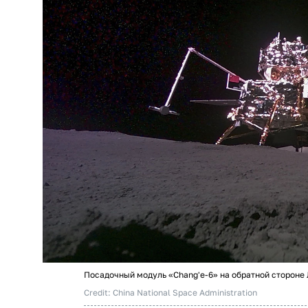
Посадочный модуль «Chang'e-6» на обратной стороне
Credit: China National Space Administration