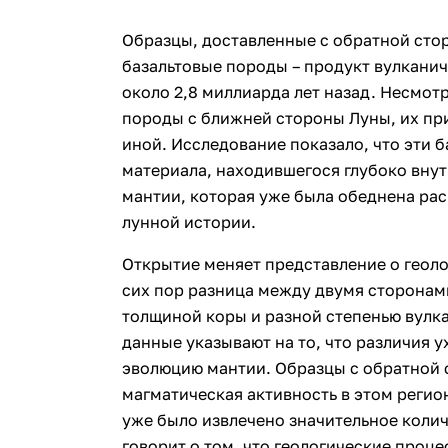
Образцы, доставленные с обратной сто
базальтовые породы – продукт вулкани
около 2,8 миллиарда лет назад. Несмотр
породы с ближней стороны Луны, их пр
иной. Исследование показало, что эти 
материала, находившегося глубоко внут
мантии, которая уже была обеднена ра
лунной истории.
Открытие меняет представление о геол
сих пор разница между двумя сторонам
толщиной коры и разной степенью вулк
данные указывают на то, что различия ух
эволюцию мантии. Образцы с обратной с
магматическая активность в этом регио
уже было извлечено значительное колич
говорит о том, что геологические проц