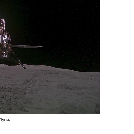
 Луны.