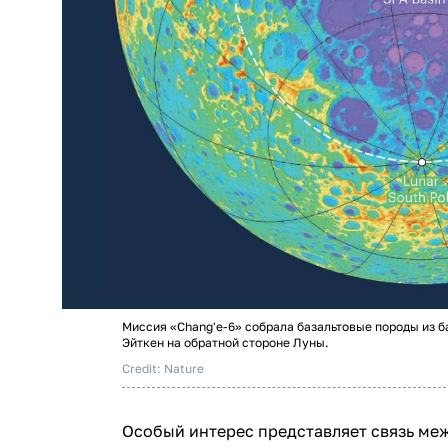
Миссия «Chang'e-6» собрала базальтовые породы из 
Эйткен на обратной стороне Луны.
Credit: Nature
Особый интерес представляет связь ме