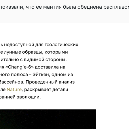
показали, что ее мантия была обеднена расплаво
ь недоступной для геологических
се лунные образцы, которыми
чительно с видимой стороны.
ия «Chang’e-6» доставила на
ого полюса – Эйткен, одном из
бассейнов. Проведенный анализ
але
Nature
, раскрывает детали
 ранней эволюции.