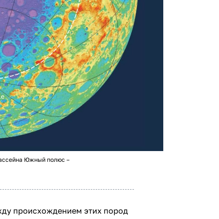
бассейна Южный полюс –
жду происхождением этих пород