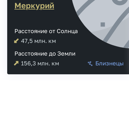
Меркурий
Расстояние от Солнца
47,5
млн. км
Расстояние до Земли
156,3
млн. км
Близнецы
05:32
Меркурий