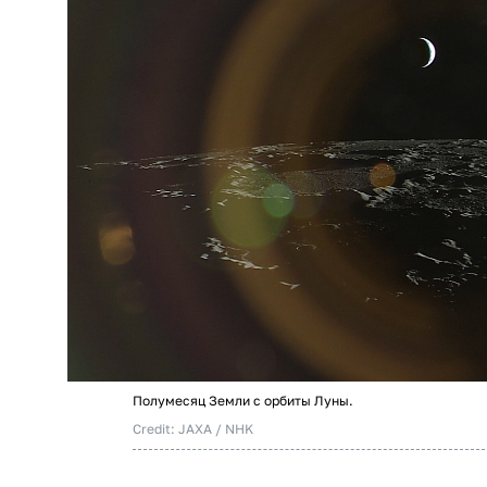
Полумесяц Земли с орбиты Луны.
Credit: JAXA / NHK