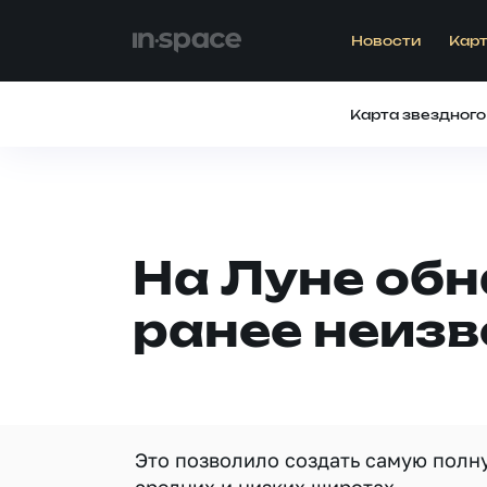
Новости
Карт
Карта звездного
На Луне обн
ранее неизв
Это позволило создать самую полну