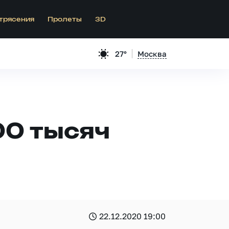
трясения
Пролеты
3D
27°
Москва
00 тысяч
22.12.2020 19:00