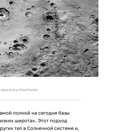
 Laboratory/Southwest
амой полной на сегодня базы
низких широтах. Этот подход
ругих тел в Солнечной системе и,