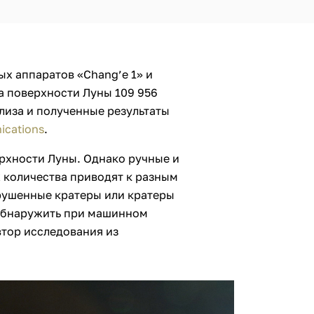
х аппаратов «Chang’e 1» и
а поверхности Луны 109 956
лиза и полученные результаты
ications
.
рхности Луны. Однако ручные и
 количества приводят к разным
рушенные кратеры или кратеры
обнаружить при машинном
втор исследования из