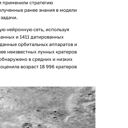
и применили стратегию
олученные ранее знания в модели
 задачи.
ую нейронную сеть, используя
анных и 1411 датированных
 данные орбитальных аппаратов и
нее неизвестных лунных кратеров
 обнаружено в средних и низких
 оценила возраст 18 996 кратеров