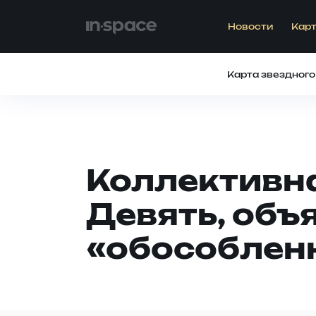
Новости
Карт
Карта звездного
Коллективна
Девять, объ
«обособлен