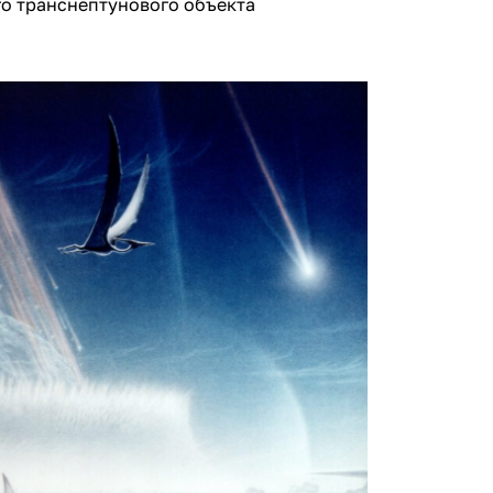
о транснептунового объекта