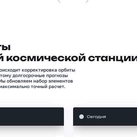
ты
 космической станци
роисходит корректировка орбиты
тому долгосрочные прогнозы
 Мы обновляем набор элементов
максимально точный расчет.
Сегодня