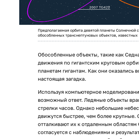
Предполагаемая орбита девятой планеты Солнечной с
обособленных транснептуновых объектов, известных н
Обособленные объекты, такие как Седна
движения по гигантским круговым орби
планетам гигантам. Как они оказались 
настоящая загадка.
Используя компьютерное моделировани
возможный ответ. Ледяные объекты вра
стрелки часов. Однако небольшие небес
движутся быстрее, чем более крупные. 
отталкивают их к отдаленным областям
согласуется с наблюдениями и результа