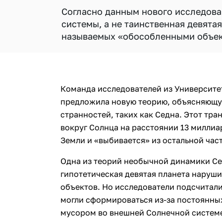
Согласно данным нового исследова
системы, а не таинственная девята
называемых «обособленными объе
Команда исследователей из Университе
предложила новую теорию, объясняющу
странностей, таких как Седна. Этот тр
вокруг Солнца на расстоянии 13 милли
Земли и «выбивается» из остальной час
Одна из теорий необычной динамики Сед
гипотетическая девятая планета наруши
объектов. Но исследователи подсчитали
могли сформироваться из-за постоянны
мусором во внешней Солнечной систем