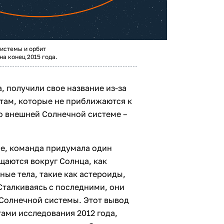
истемы и орбит
а конец 2015 года.
, получили свое название из-за
там, которые не приближаются к
во внешней Солнечной системе –
е, команда придумала один
щаются вокруг Солнца, как
ные тела, такие как астероиды,
Сталкиваясь с последними, они
 Солнечной системы. Этот вывод
тами исследования 2012 года,