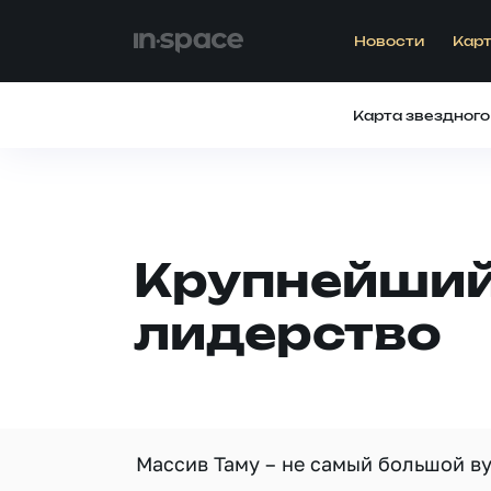
Новости
Карт
Карта звездного
Крупнейший 
лидерство
Массив Таму – не самый большой ву