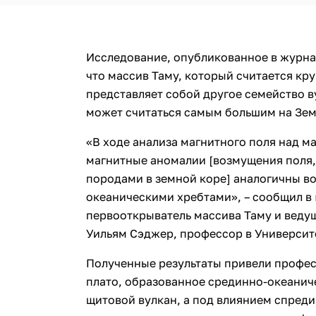
Исследование, опубликованное в журн
что массив Таму, который считается кр
представляет собой другое семейство в
может считаться самым большим на Зем
«В ходе анализа магнитного поля над м
магнитные аномалии [возмущения поля
породами в земной коре] аналогичны в
океаническими хребтами», – сообщил в
первооткрыватель массива Таму и веду
Уильям Сэджер, профессор в Университ
Полученные результаты привели профес
плато, образованное срединно-океаниче
щитовой вулкан, а под влиянием спреди