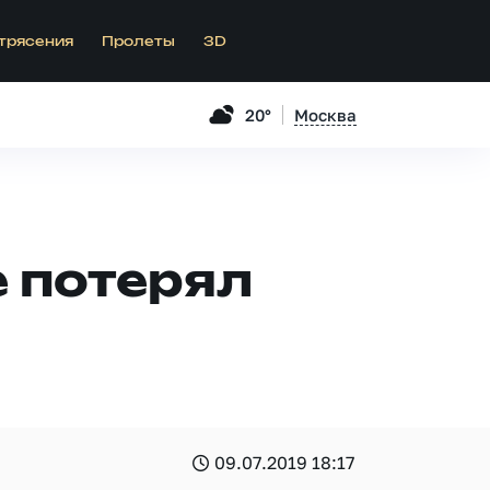
трясения
Пролеты
3D
20°
Москва
 потерял
09.07.2019 18:17