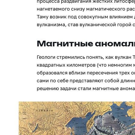
процесса раздвигания жестких литосфе
нагнетаемого снизу магматического рас
Таму возник под совокупным влиянием 
вулканизма, став вулканической горой 
Магнитные аномал
Геологи стремились понять, как вулкан 
квадратных километров (что немногим 
образовался вблизи пересечения трех о
сами по себе представляют собой длин
решению задачи стали магнитные анома