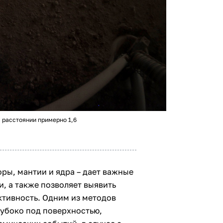
 расстоянии примерно 1,6
оры, мантии и ядра – дает важные
, а также позволяет выявить
ктивность. Одним из методов
лубоко под поверхностью,