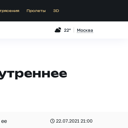
трясения
Пролеты
3D
22°
Москва
нутреннее
 ее
22.07.2021 21:00