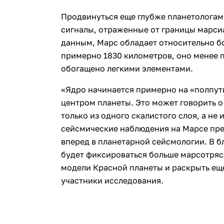
Продвинуться еще глубже планетологам
сигналы, отраженные от границы марсиа
данным, Марс обладает относительно б
примерно 1830 километров, оно менее п
обогащено легкими элементами.
«Ядро начинается примерно на «полпут
центром планеты. Это может говорить о
только из одного скалистого слоя, а не 
сейсмические наблюдения на Марсе пре
вперед в планетарной сейсмологии. В б
будет фиксироваться больше марсотряс
модели Красной планеты и раскрыть еще
участники исследования.