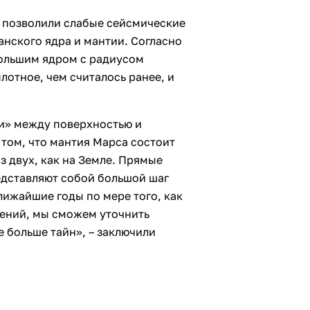
 позволили слабые сейсмические
нского ядра и мантии. Согласно
ольшим ядром ​с радиусом
лотное, чем считалось ранее, и
и» между поверхностью и
 том, что мантия Марса состоит
из двух, как на Земле. Прямые
дставляют собой большой шаг
лижайшие годы по мере того, как
ений, мы сможем уточнить
 больше тайн», – заключили