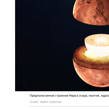
Предполагаемое строение Марса (кора, мантия, ядро)
Credit: Vadim Sadovski