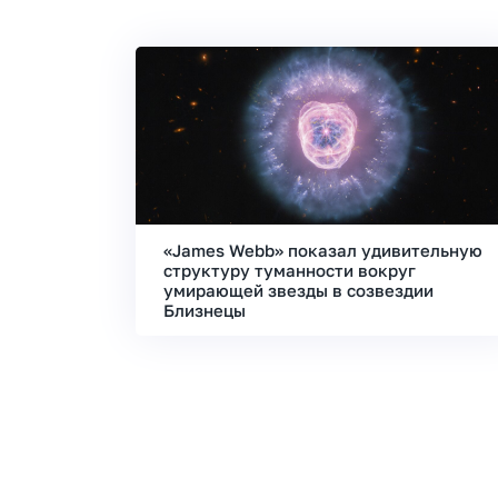
«James Webb» показал удивительную
структуру туманности вокруг
умирающей звезды в созвездии
Близнецы