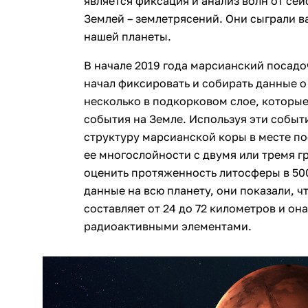
является фиксация и анализ волн от сей
Землей – землетрясений. Они сыграли в
нашей планеты.
В начале 2019 года марсианский посадо
начал фиксировать и собирать данные о
несколько в подкорковом слое, которы
события на Земле. Используя эти событ
структуру марсианской коры в месте по
ее многослойности с двумя или тремя г
оценить протяженность литосферы в 50
данные на всю планету, они показали, 
составляет от 24 до 72 километров и о
радиоактивными элементами.