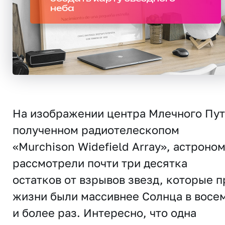
неба
На изображении центра Млечного Пут
полученном радиотелескопом
«Murchison Widefield Array», астроно
рассмотрели почти три десятка
остатков от взрывов звезд, которые п
жизни были массивнее Солнца в восе
и более раз. Интересно, что одна