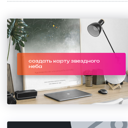
создать карту звездного
неба