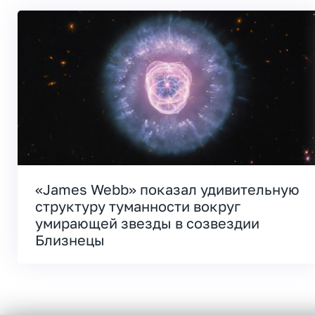
«James Webb» показал удивительную
структуру туманности вокруг
умирающей звезды в созвездии
Близнецы