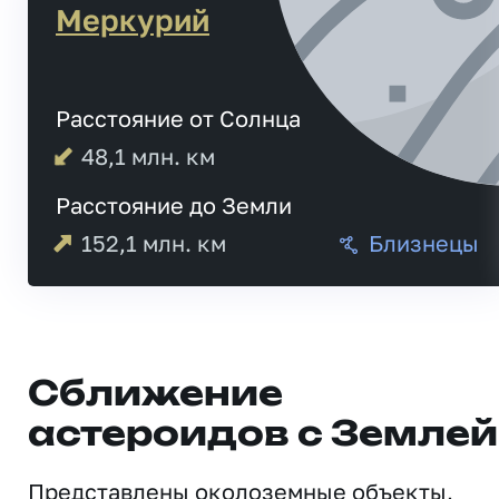
Меркурий
Расстояние от Солнца
48,1
млн. км
Расстояние до Земли
152,1
млн. км
Близнецы
Сближение
астероидов с Землей
Представлены околоземные объекты,