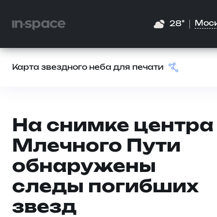
Мос
28°
Карта звездного неба для печати
На снимке центра
Млечного Пути
обнаружены
следы погибших
звезд