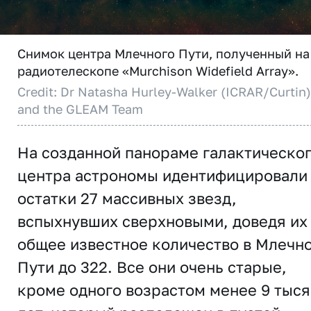
Снимок центра Млечного Пути, полученный на
радиотелескопе «Murchison Widefield Array».
Credit: Dr Natasha Hurley-Walker (ICRAR/Curtin)
and the GLEAM Team
На созданной панораме галактическо
центра астрономы идентифицировали
остатки 27 массивных звезд,
вспыхнувших сверхновыми, доведя их
общее известное количество в Млечн
Пути до 322. Все они очень старые,
кроме одного возрастом менее 9 тыся