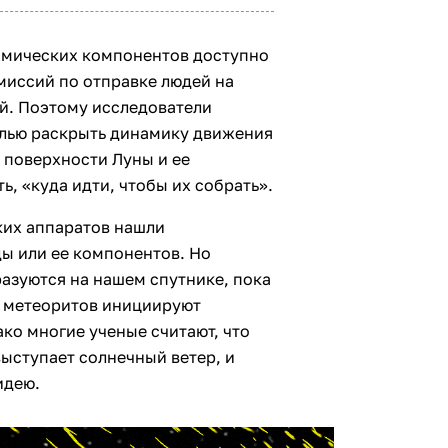
химических компонентов доступно
миссий по отправке людей на
ий. Поэтому исследователи
елью раскрыть динамику движения
а поверхности Луны и ее
ь, «куда идти, чтобы их собрать».
ких аппаратов нашли
ды или ее компонентов. Но
разуются на нашем спутнике, пока
я метеоритов инициируют
ко многие ученые считают, что
ыступает солнечный ветер, и
идею.