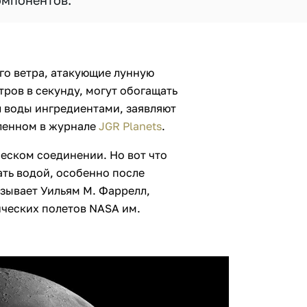
омпонентов.
го ветра, атакующие лунную
тров в секунду, могут обогащать
 воды ингредиентами, заявляют
ленном в журнале
JGR Planets
.
еском соединении. Но вот что
ть водой, особенно после
зывает Уильям М. Фаррелл,
ических полетов NASA им.