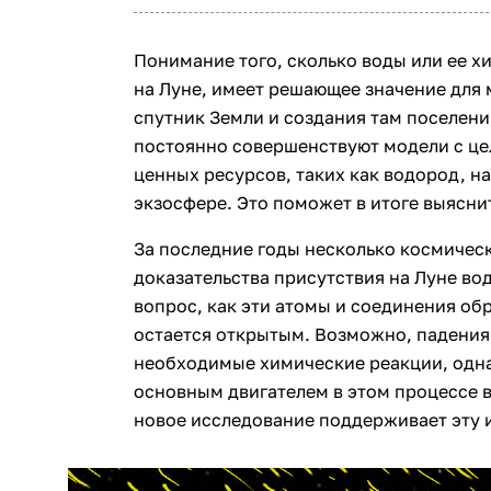
Понимание того, сколько воды или ее 
на Луне, имеет решающее значение для 
спутник Земли и создания там поселен
постоянно совершенствуют модели с ц
ценных ресурсов, таких как водород, н
экзосфере. Это поможет в итоге выяснит
За последние годы несколько космичес
доказательства присутствия на Луне во
вопрос, как эти атомы и соединения об
остается открытым. Возможно, падени
необходимые химические реакции, одна
основным двигателем в этом процессе в
новое исследование поддерживает эту 