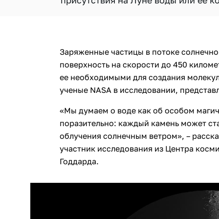
присутствия на Луне воды или ее к
Заряженные частицы в потоке солнечно
поверхность на скорости до 450 киломе
ее необходимыми для создания молекул
ученые NASA в исследовании, представ
«Мы думаем о воде как об особом магич
поразительно: каждый камень может ста
облучения солнечным ветром», – расска
участник исследования из Центра косм
Годдарда.