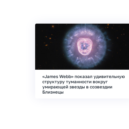
«James Webb» показал удивительную
структуру туманности вокруг
умирающей звезды в созвездии
Близнецы