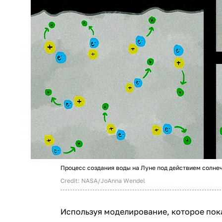
Процесс создания воды на Луне под действием солнеч
Credit: NASA/JoAnna Wendel
Используя моделирование, которое пок