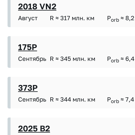
2018 VN2
Август
R ≈ 317 млн. км
P
≈ 8,2
orb
175P
Сентябрь
R ≈ 345 млн. км
P
≈ 6,4
orb
373P
Сентябрь
R ≈ 344 млн. км
P
≈ 7,4
orb
2025 B2