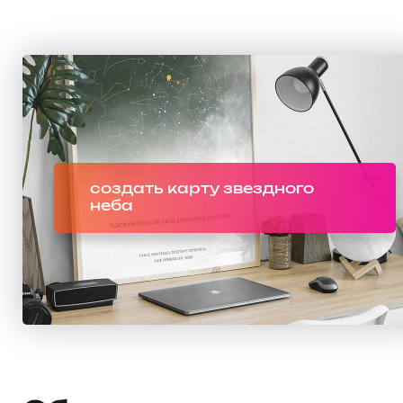
создать карту звездного
неба