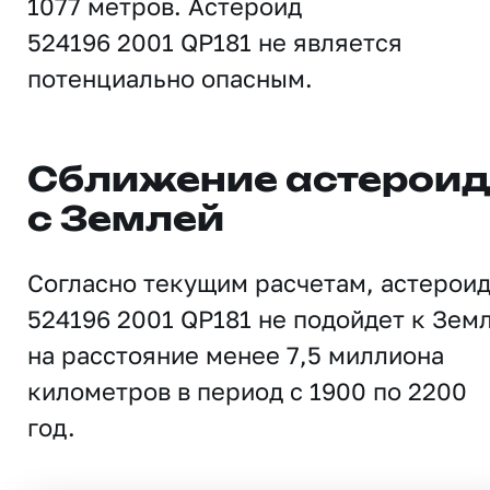
1077 метров. Астероид
524196 2001 QP181 не является
потенциально опасным.
Сближение астерои
с Землей
Согласно текущим расчетам, астерои
524196 2001 QP181 не подойдет к Зем
на расстояние менее 7,5 миллиона
километров в период с 1900 по 2200
год.