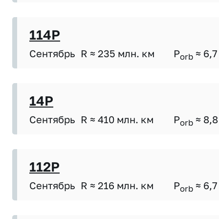
114P
Сентябрь
R ≈ 235 млн. км
P
≈ 6,7
orb
14P
Сентябрь
R ≈ 410 млн. км
P
≈ 8,8
orb
112P
Сентябрь
R ≈ 216 млн. км
P
≈ 6,7
orb