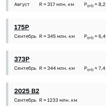
Август
R ≈ 317 млн. км
P
≈ 8,2
orb
175P
Сентябрь
R ≈ 345 млн. км
P
≈ 6,4
orb
373P
Сентябрь
R ≈ 344 млн. км
P
≈ 7,4
orb
2025 B2
Сентябрь
R ≈ 1233 млн. км