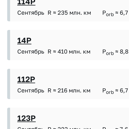
114P
Сентябрь
R ≈ 235 млн. км
P
≈ 6,7
orb
14P
Сентябрь
R ≈ 410 млн. км
P
≈ 8,8
orb
112P
Сентябрь
R ≈ 216 млн. км
P
≈ 6,7
orb
123P