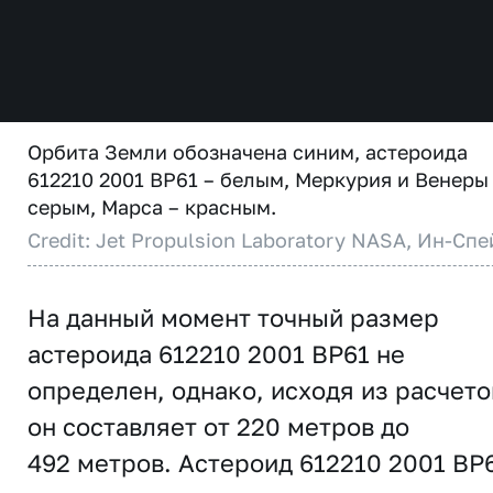
Орбита Земли обозначена синим, астероида
612210 2001 BP61 – белым, Меркурия и Венеры
серым, Марса – красным.
Credit: Jet Propulsion Laboratory NASA, Ин-Спе
На данный момент точный размер
астероида 612210 2001 BP61 не
определен, однако, исходя из расчето
он составляет от 220 метров до
492 метров. Астероид 612210 2001 BP