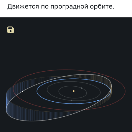
Движется по проградной орбите.