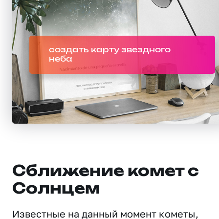
создать карту звездного
неба
Сближение комет с
Солнцем
Известные на данный момент кометы,