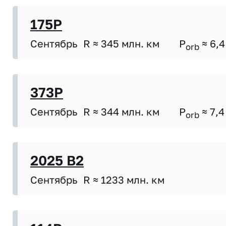
175P
Сентябрь
R ≈ 345 млн. км
P
≈ 6,4
orb
373P
Сентябрь
R ≈ 344 млн. км
P
≈ 7,4
orb
2025 B2
Сентябрь
R ≈ 1233 млн. км