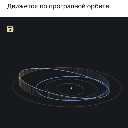
Движется по проградной орбите.