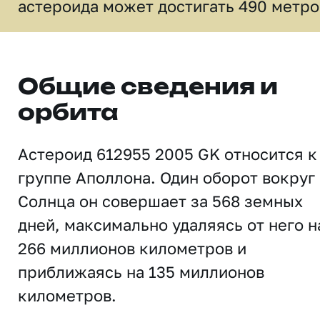
астероида может достигать 490 метро
Общие сведения и
орбита
Астероид 612955 2005 GK относится к
группе Аполлона. Один оборот вокруг
Солнца он совершает за 568 земных
дней, максимально удаляясь от него н
266 миллионов километров и
приближаясь на 135 миллионов
километров.