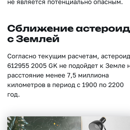
не является потенциально опасным.
Сближение астерои
с Землей
Согласно текущим расчетам, астерои
612955 2005 GK не подойдет к Земле 
расстояние менее 7,5 миллиона
километров в период с 1900 по 2200
год.