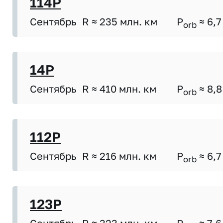
114P
Сентябрь
R ≈ 235 млн. км
P
≈ 6,7
orb
14P
Сентябрь
R ≈ 410 млн. км
P
≈ 8,8
orb
112P
Сентябрь
R ≈ 216 млн. км
P
≈ 6,7
orb
123P