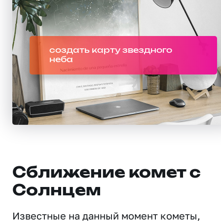
создать карту звездного
неба
Сближение комет с
Солнцем
Известные на данный момент кометы,