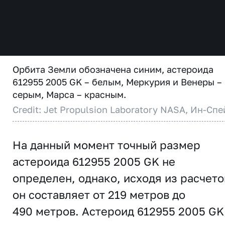
Орбита Земли обозначена синим, астероида
612955 2005 GK – белым, Меркурия и Венеры –
серым, Марса – красным.
Credit: Jet Propulsion Laboratory NASA, Ин-Спе
На данный момент точный размер
астероида 612955 2005 GK не
определен, однако, исходя из расчето
он составляет от 219 метров до
490 метров. Астероид 612955 2005 GK