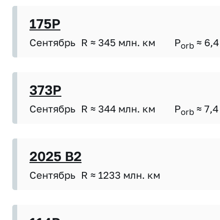
175P
Сентябрь
R ≈ 345 млн. км
P
≈ 6,4
orb
373P
Сентябрь
R ≈ 344 млн. км
P
≈ 7,4
orb
2025 B2
Сентябрь
R ≈ 1233 млн. км