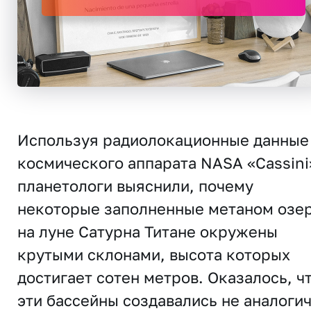
Используя радиолокационные данные
космического аппарата NASA «Cassini
планетологи выяснили, почему
некоторые заполненные метаном озе
на луне Сатурна Титане окружены
крутыми склонами, высота которых
достигает сотен метров. Оказалось, ч
эти бассейны создавались не аналоги