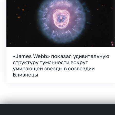
«James Webb» показал удивительную
структуру туманности вокруг
умирающей звезды в созвездии
Близнецы