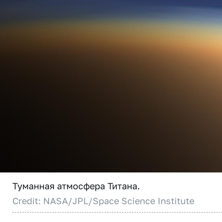
Туманная атмосфера Титана.
Credit: NASA/JPL/Space Science Institute