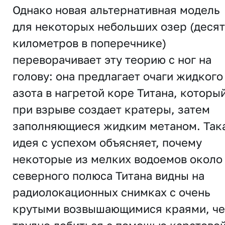
Однако новая альтернативная модель
для некоторых небольших озер (деся
километров в поперечнике)
переворачивает эту теорию с ног на
голову: она предлагает очаги жидкого
азота в нагретой коре Титана, которы
при взрыве создает кратеры, затем
заполняющиеся жидким метаном. Так
идея с успехом объясняет, почему
некоторые из мелких водоемов около
северного полюса Титана видны на
радиолокационных снимках с очень
крутыми возвышающимися краями, че