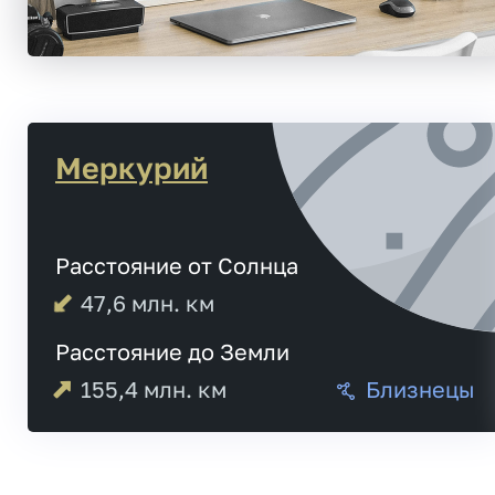
Меркурий
Расстояние от Солнца
47,6
млн. км
Расстояние до Земли
155,4
млн. км
Близнецы