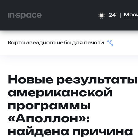
Мос
24°
Карта звездного неба для печати
Новые результаты
американской
программы
«Аполлон»:
найдена причина