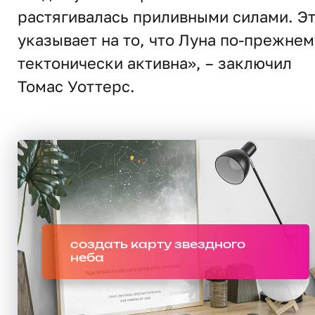
растягивалась приливными силами. Э
указывает на то, что Луна по-прежнем
тектонически активна», – заключил
Томас Уоттерс.
создать карту звездного
неба