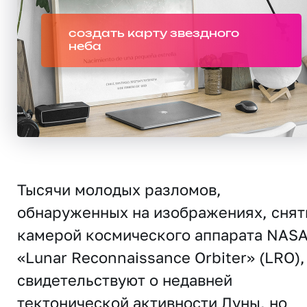
создать карту звездного
неба
Тысячи молодых разломов,
обнаруженных на изображениях, сня
камерой космического аппарата NAS
«Lunar Reconnaissance Orbiter» (LRO),
свидетельствуют о недавней
тектонической активности Луны, но