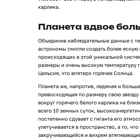
карлика.
Планета вдвое бол
Объединив наблюдательные данные с т
астрономы смогли создать более ясную 
происходящих в этой уникальной систе
размеры и очень высокую температуру п
Цельсия, что впятеро горячее Солнца.
Планета же, напротив, ледяная и больш
превосходящая по размеру свою звезду 
вокруг горячего белого карлика на бли
всего 10 земных суток, высокоэнергет
постепенно сдувает с гиганта его атмос
улетучивается в пространство, а то, что 
закручивающийся и вихрем втягивающий