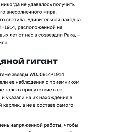
 никогда не удавалось получить
го внесолнечного мира,
го светила. Удивительная находка
14+1914, расположенной на
ых лет от нас в созвездии Рака, –
ипа.
яной гигант
стеме звезды WDJ0914+1914
вели ее наблюдения с приемником
не только присутствие в ее
 и указали на их нахождение в
 карлик, а не в составе самого
чень напряженной работы, чтобы