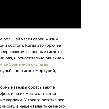
ие большей части своей жизни
они состоят. Когда это горючее
превращаются в красные гиганты,
ни раз, и относительно близкие к
учае Солнечной системы
 судьба постигнет Меркурий,
добные звезды сбрасывают в
фер, и на их месте остаются
ые карлики. У такого остатка все
димому, в нашей Галактике много