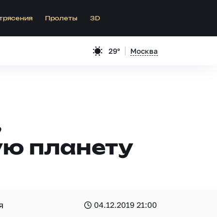
трясения
Пролеты
3D
29°
Москва
,
ю планету
я
04.12.2019 21:00