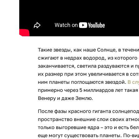
Такие звезды, как наше Солнце, в течен
сжигают в недрах водород, из которого 
заканчивается, светила раздуваются и 
их размер при этом увеличивается в сот
ним планеты поглощаются звездой.
В сл
примерно через 5 миллиардов лет такая
Венеру и даже Землю.
После фазы красного гиганта солнцепо
пространство внешние слои своих атмос
только выгоревшие ядра – это и есть бел
еще могут существовать планеты. По-ви