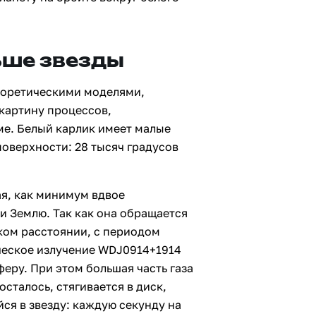
ьше звезды
еоретическими моделями,
картину процессов,
ме. Белый карлик имеет малые
оверхности: 28 тысяч градусов
ая, как минимум вдвое
и Землю. Так как она обращается
зком расстоянии, с периодом
ическое излучение WDJ0914+1914
феру. При этом большая часть газа
осталось, стягивается в диск,
ся в звезду: каждую секунду на