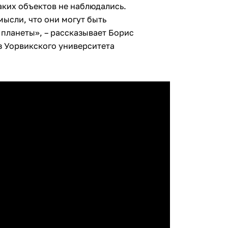
аких объектов не наблюдались.
мысли, что они могут быть
планеты», – рассказывает Борис
з Уорвикского университета