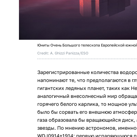
Юниты Очень Большого телескопа Европейской южной
Credit: A. Ghizzi Panizza/ESO
Зарегистрированные количества водоро
напоминают те, что предполагаются в г
гигантских ледяных планет, таких как Н
аналогичный внесолнесный мир обращал
горячего белого карлика, то мощное ул
было бы сорвать его внешнюю атмосферу
газа образовала бы вращающийся диск,
звезды. По мнению астрономов, именно 
WDJ0914+1914: первую испаряющуюся пл