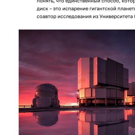
понять, что единственный способ, кото
диск – это испарение гигантской плане
соавтор исследования из Университета 