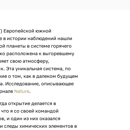
T) Европейской южной
е в истории наблюдений нашли
ой планеты в системе горячего
изко расположена к выгоревшему
ряет свою атмосферу,
к. Эта уникальная система, по
ие о том, как в далеком будущем
ма. Исследование, описывающее
урнале
Nature
.
огда открытие делается в
, что я со своей командой
в, и один из них оказался
ли следы химических элементов в