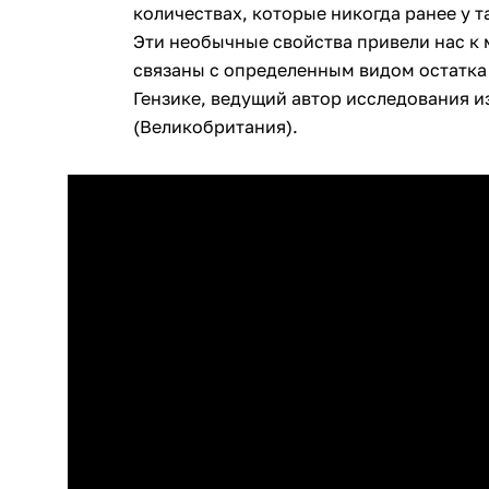
количествах, которые никогда ранее у т
Эти необычные свойства привели нас к 
связаны с определенным видом остатка 
Гензике, ведущий автор исследования и
(Великобритания).