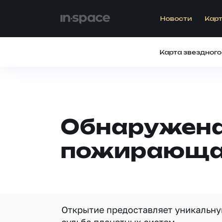
Новости
Карт
Карта звездного
Обнаружена
пожирающая
Открытие предоставляет уникальную