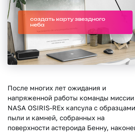
создать карту звездного
неба
После многих лет ожидания и
напряженной работы команды миссии
NASA OSIRIS-REx капсула с образцам
пыли и камней, собранных на
поверхности астероида Бенну, наконе