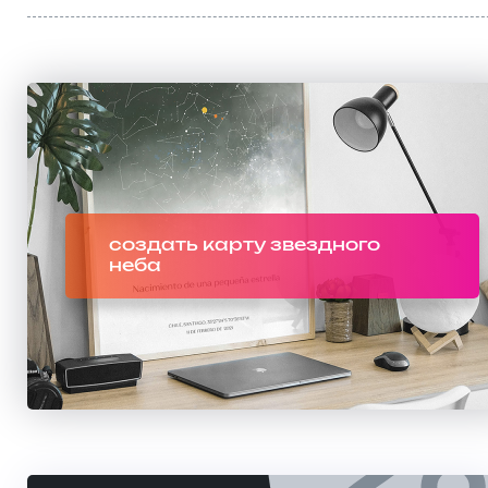
создать карту звездного
неба