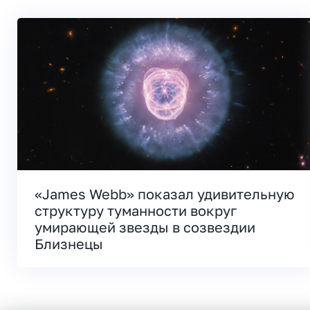
«James Webb» показал удивительную
структуру туманности вокруг
умирающей звезды в созвездии
Близнецы