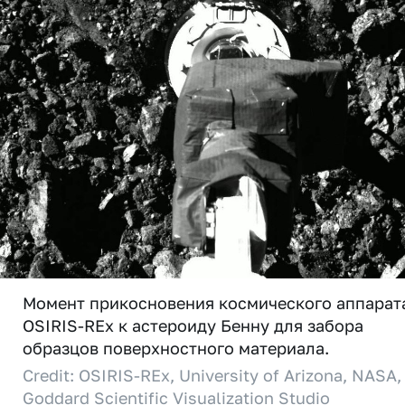
Момент прикосновения космического аппарат
OSIRIS-REx к астероиду Бенну для забора
образцов поверхностного материала.
Credit: OSIRIS-REx, University of Arizona, NASA,
Goddard Scientific Visualization Studio