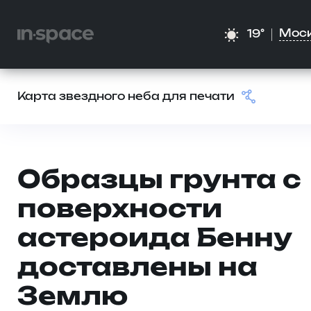
Мос
19°
Карта звездного неба для печати
Образцы грунта с
поверхности
астероида Бенну
доставлены на
Землю