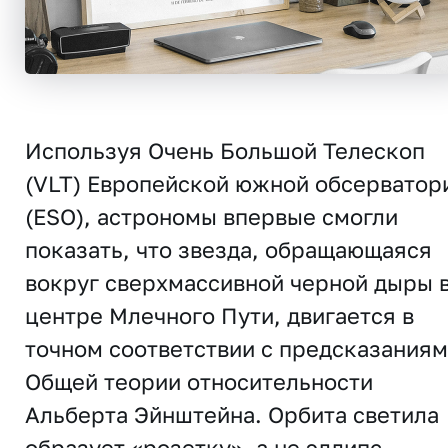
Используя Очень Большой Телескоп
(VLT) Европейской южной обсерватор
(ESO), астрономы впервые смогли
показать, что звезда, обращающаяся
вокруг сверхмассивной черной дыры 
центре Млечного Пути, двигается в
точном соответствии с предсказания
Общей теории относительности
Альберта Эйнштейна. Орбита светила
образует «розетку», а не эллипс,