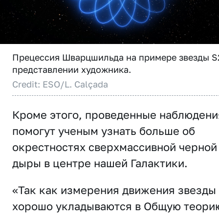
Прецессия Шварцшильда на примере звезды S
представлении художника.
Credit: ESO/L. Calçada
Кроме этого, проведенные наблюдени
помогут ученым узнать больше об
окрестностях сверхмассивной черной
дыры в центре нашей Галактики.
«Так как измерения движения звезды
хорошо укладываются в Общую теори