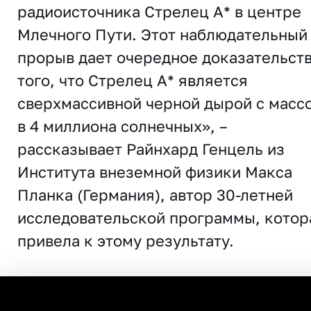
радиоисточника Стрелец A* в центре
Млечного Пути. Этот наблюдательный
прорыв дает очередное доказательст
того, что Стрелец A* является
сверхмассивной черной дырой с масс
в 4 миллиона солнечных», –
рассказывает Райнхард Генцель из
Института внеземной физики Макса
Планка (Германия), автор 30-летней
исследовательской программы, котор
привела к этому результату.