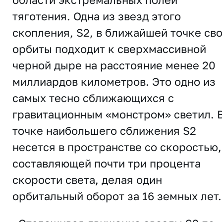
тяготения. Одна из звезд этого
скопления, S2, в ближайшей точке св
орбиты подходит к сверхмассивной
черной дыре на расстояние менее 20
миллиардов километров. Это одно из
самых тесно сближающихся с
гравитационным «монстром» светил. 
точке наибольшего сближения S2
несется в пространстве со скоростью,
составляющей почти три процента
скорости света, делая один
орбитальный оборот за 16 земных лет.