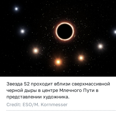
Звезда S2 проходит вблизи сверхмассивной
черной дыры в центре Млечного Пути в
представлении художника.
Credit: ESO/M. Kornmesser