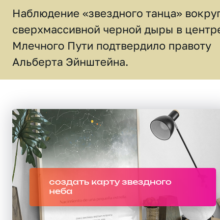
Наблюдение «звездного танца» вокру
сверхмассивной черной дыры в центр
Млечного Пути подтвердило правоту
Альберта Эйнштейна.
создать карту звездного
неба