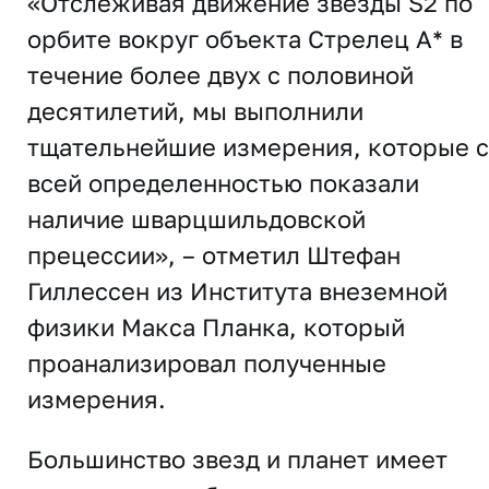
«Отслеживая движение звезды S2 по
орбите вокруг объекта Стрелец A* в
течение более двух с половиной
десятилетий, мы выполнили
тщательнейшие измерения, которые 
всей определенностью показали
наличие шварцшильдовской
прецессии», – отметил Штефан
Гиллессен из Института внеземной
физики Макса Планка, который
проанализировал полученные
измерения.
Большинство звезд и планет имеет