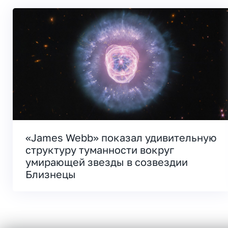
«James Webb» показал удивительную
структуру туманности вокруг
умирающей звезды в созвездии
Близнецы