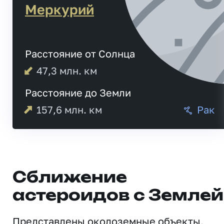
Меркурий
Расстояние от Солнца
47,3
млн. км
Расстояние до Земли
157,6
млн. км
Рак
Сближение
астероидов с Землей
Представлены околоземные объекты,