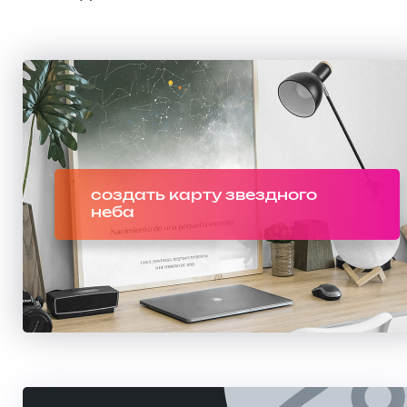
создать карту звездного
неба