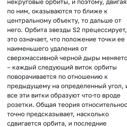
некруговые орбиты, и поэтому, двигая
по ним, оказываются то ближе к
центральному объекту, то дальше от
него. Орбита звезды S2 прецессирует,
это означает, что положение точки ее
наименьшего удаления от
сверхмассивной черной дыры меняет
– каждый следующий виток орбиты
поворачивается по отношению к
предыдущему на определенный угол, 
все эти витки образуют что-то вроде
розетки. Общая теория относительно
точно предсказывает, насколько
сдвигается орбита, и последние