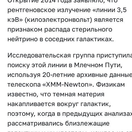
рентгеновское излучение «линии 3,5
кэВ» (килоэлектронвольт) является
признаком распада стерильного
нейтрино в соседних галактиках.
Исследовательская группа приступила
поиску этой линии в Млечном Пути,
используя 20-летние архивные данны
телескопа «XMM-Newton». Физикам
известно, что темная материя
накапливается вокруг галактик,
поэтому, когда в предыдущих анализа
рассматривались близлежащие