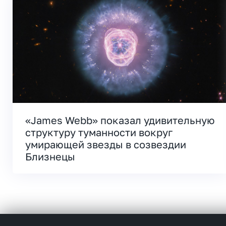
«James Webb» показал удивительную
структуру туманности вокруг
умирающей звезды в созвездии
Близнецы