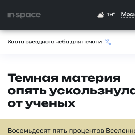
Мос
19°
Карта звездного неба для печати
Темная материя
опять ускользнул
от ученых
Восемьдесят пять процентов Вселенн