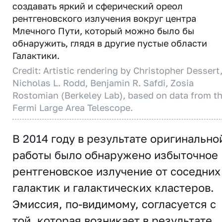
создавать яркий и сферический ореол
рентгеновского излучения вокруг центра
Млечного Пути, который можно было бы
обнаружить, глядя в другие пустые области
Галактики.
Credit: Artistic rendering by Christopher Dessert
Nicholas L. Rodd, Benjamin R. Safdi, Zosia
Rostomian (Berkeley Lab), based on data from t
Fermi Large Area Telescope.
В 2014 году в результате оригинально
работы было обнаружено избыточное
рентгеновское излучение от соседних
галактик и галактических кластеров.
Эмиссия, по-видимому, согласуется с
той, которая возникает в результате