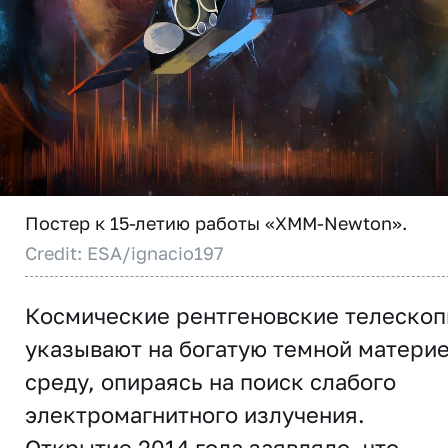
Постер к 15-летию работы «XMM-Newton».
Credit: ESA/ignacio197
Космические рентгеновские телеско
указывают на богатую темной матери
среду, опираясь на поиск слабого
электромагнитного излучения.
Открытие 2014 года заявляло, что