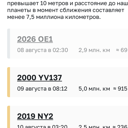
превышает 10 метров и расстояние до на
планеты в момент сближения составляет
менее 7,5 миллиона километров.
2026 OE1
08 августа в 02:30
2,9 млн. км
≈ 69
2000 YV137
09 августа в 08:12
5,0 млн. км
≈ 915
2019 NY2
10 августа в 03:20
2,5 млн. км
≈ 236