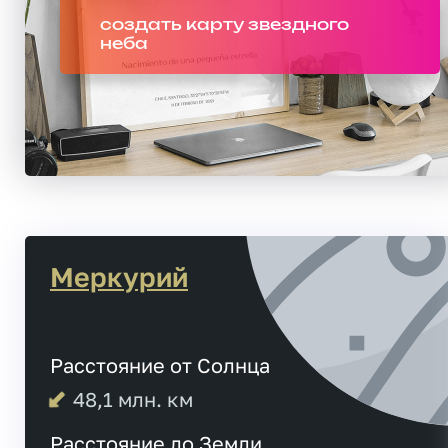
создать карту звездного
неба
Меркурий
Расстояние от Солнца
48,1
млн. км
Расстояние до Земли