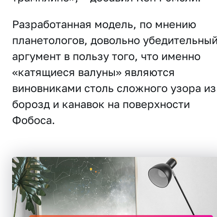
Разработанная модель, по мнению
планетологов, довольно убедительны
аргумент в пользу того, что именно
«катящиеся валуны» являются
виновниками столь сложного узора из
борозд и канавок на поверхности
Фобоса.