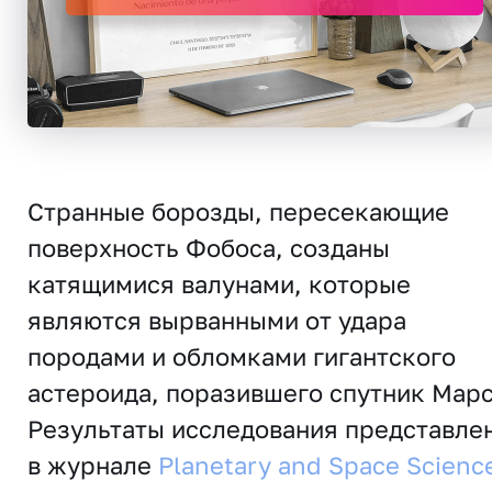
Странные борозды, пересекающие
поверхность Фобоса, созданы
катящимися валунами, которые
являются вырванными от удара
породами и обломками гигантского
астероида, поразившего спутник Марс
Результаты исследования представле
в журнале
Planetary and Space Scienc