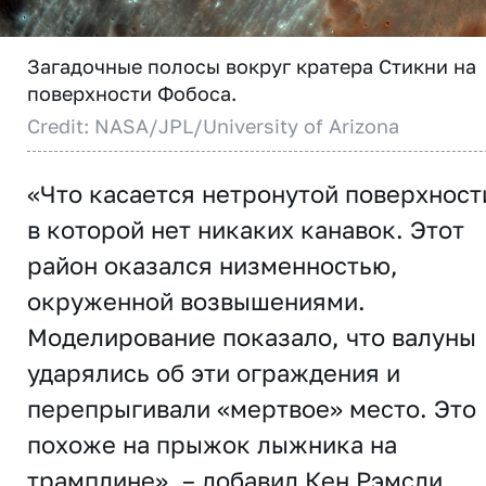
Загадочные полосы вокруг кратера Стикни на
поверхности Фобоса.
Credit: NASA/JPL/University of Arizona
«Что касается нетронутой поверхност
в которой нет никаких канавок. Этот
район оказался низменностью,
окруженной возвышениями.
Моделирование показало, что валуны
ударялись об эти ограждения и
перепрыгивали «мертвое» место. Это
похоже на прыжок лыжника на
трамплине», – добавил Кен Рэмсли.