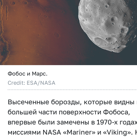
Фобос и Марс.
Credit: ESA/NASA
Высеченные борозды, которые видны 
большей части поверхности Фобоса,
впервые были замечены в 1970-х года
миссиями NASA «Mariner» и «Viking». 