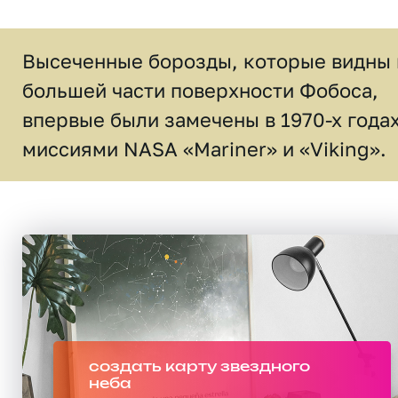
Высеченные борозды, которые видны 
большей части поверхности Фобоса,
впервые были замечены в 1970-х года
миссиями NASA «Mariner» и «Viking».
создать карту звездного
неба