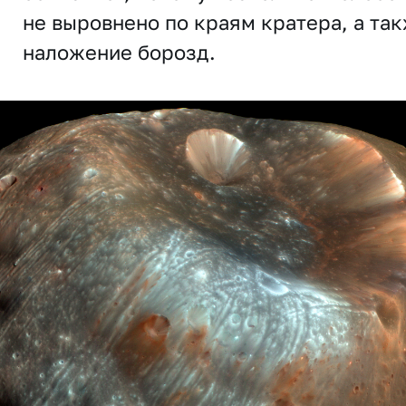
не выровнено по краям кратера, а та
наложение борозд.