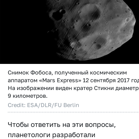
Снимок Фобоса, полученный космическим
аппаратом «Mars Express» 12 сентября 2017 го
На изображении виден кратер Стикни диамет
9 километров.
Credit: ESA/DLR/FU Berlin
Чтобы ответить на эти вопросы,
планетологи разработали