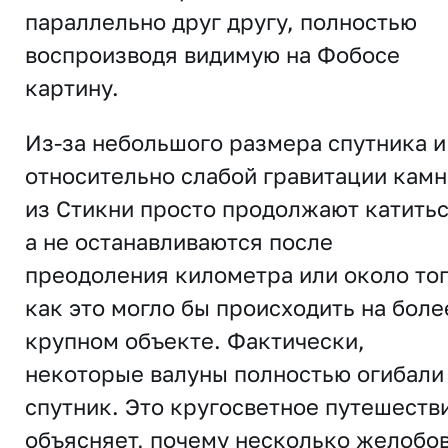
параллельно друг другу, полностью
воспроизводя видимую на Фобосе
картину.
Из-за небольшого размера спутника и
относительно слабой гравитации камн
из Стикни просто продолжают катитьс
а не останавливаются после
преодоления километра или около тог
как это могло бы происходить на боле
крупном объекте. Фактически,
некоторые валуны полностью огибали
спутник. Это кругосветное путешеств
объясняет, почему несколько желобо