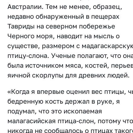
Австралии. Тем не менее, образец,
недавно обнаруженный в пещерах
Тавриды на северном побережье
Черного моря, наводит на мысль о
существе, размером с мадагаскарску
птицу-слона. Ученые полагают, что он
была источником мяса, костей, перьев
яичной скорлупы для древних людей.
«Когда я впервые оценил вес птицы, 
бедренную кость держал в руке, я
подумал, что это ископаемая
малагасийская птица-слон, потому чт
никогда не сообщалось о птицах таког