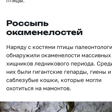
птицы.
Россыпь
окаменелостей
Наряду с костями птицы палеонтолог
обнаружили окаменелости массивных
хищников ледникового периода. Сред
них были гигантские гепарды, гиены и
саблезубые кошки, которые могли
охотиться на мамонтов.