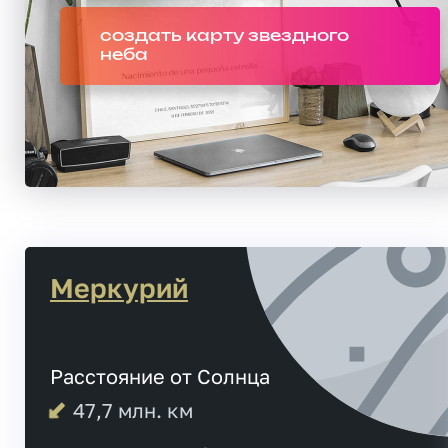
создать карту звездного
неба
Меркурий
Расстояние от Солнца
47,7
млн. км