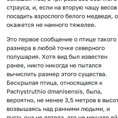
страуса, и, если на вторую чащу весов
посадить взрослого белого медведя, 
окажется не намного тяжелее.
Это первое сообщение о птице такого
размера в любой точке северного
полушария. Хотя вид был известен
ранее, никто никогда не пытался
вычислить размер этого существа.
Бескрылая птица, относящаяся к
Pachystruthio dmanisensis, была,
вероятно, не менее 3,5 метров в высот
возвышаясь над ранними людьми, и
пусть она не летела, это не мешало ей