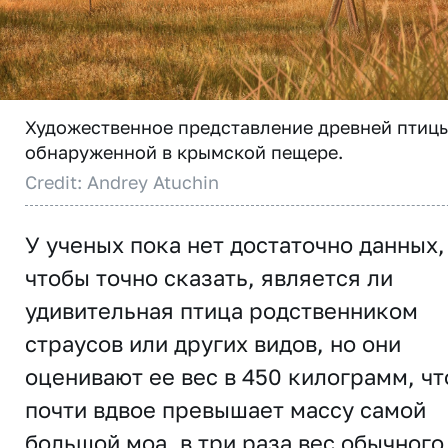
Художественное представление древней птицы
обнаруженной в крымской пещере.
Credit: Andrey Atuchin
У ученых пока нет достаточно данных,
чтобы точно сказать, является ли
удивительная птица родственником
страусов или других видов, но они
оценивают ее вес в 450 килограмм, чт
почти вдвое превышает массу самой
большой моа, в три раза вес обычного