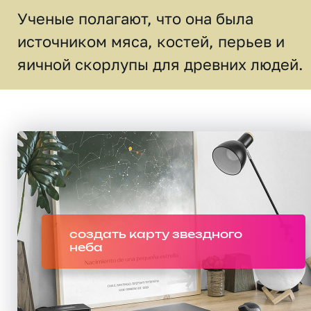
Ученые полагают, что она была
источником мяса, костей, перьев и
яичной скорлупы для древних людей.
создать карту звездного
неба