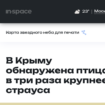
Мос
23°
Карта звездного неба для печати
В Крыму
обнаружена птиц
в три раза крупне
страуса