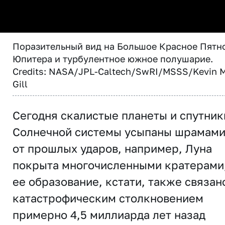
Поразительный вид на Большое Красное Пятн
Юпитера и турбулентное южное полушарие.
Credits: NASA/JPL-Caltech/SwRI/MSSS/Kevin M
Gill
Сегодня скалистые планеты и спутник
Солнечной системы усыпаны шрамам
от прошлых ударов, например, Луна
покрыта многочисленными кратерами,
ее образование, кстати, также связан
катастрофическим столкновением
примерно 4,5 миллиарда лет назад