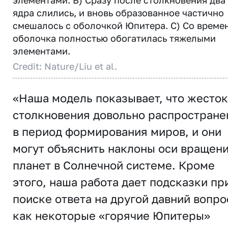
элементами. B) Cразу после столкновения два
ядра слились, и вновь образованное частично
смешалось с оболочкой Юпитера. С) Со време
оболочка полностью обогатилась тяжелыми
элементами.
Credit: Nature/Liu et al.
«Наша модель показывает, что жесто
столкновения довольно распростран
в период формирования миров, и они
могут объяснить наклоны оси вращен
планет в Солнечной системе. Кроме
этого, наша работа дает подсказки пр
поиске ответа на другой давний вопро
как некоторые «горячие Юпитеры»