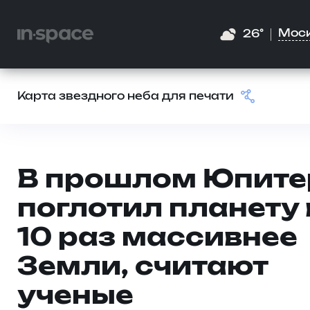
Мос
26°
Карта звездного неба для печати
В прошлом Юпите
поглотил планету 
10 раз массивнее
Земли, считают
ученые