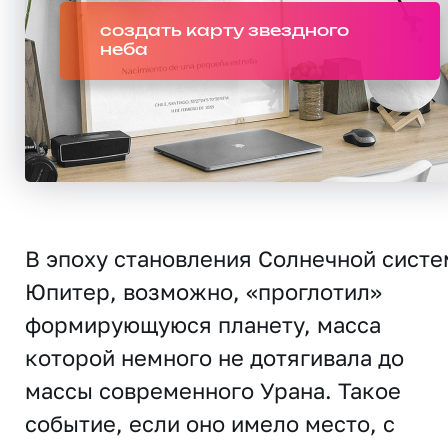
создать карту звездного
неба
В эпоху становления Солнечной сист
Юпитер, возможно, «проглотил»
формирующуюся планету, масса
которой немного не дотягивала до
массы современного Урана. Такое
событие, если оно имело место, с