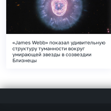
«James Webb» показал удивительную
структуру туманности вокруг
умирающей звезды в созвездии
Близнецы