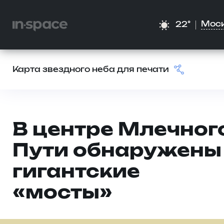
Мос
22°
Карта звездного неба для печати
В центре Млечног
Пути обнаружены
гигантские
«мосты»