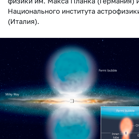
физики им. Макса Планка (Германия) 
Национального института астрофизик
(Италия).