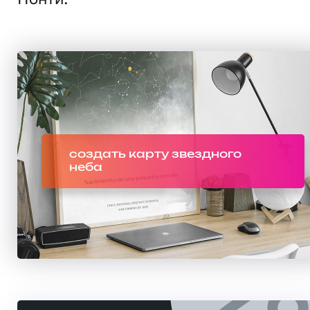
создать карту звездного
неба