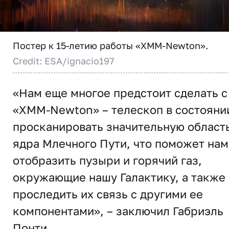
Постер к 15-летию работы «XMM-Newton».
Credit: ESA/ignacio197
«Нам еще многое предстоит сделать с
«XMM-Newton» – телескоп в состояни
просканировать значительную област
ядра Млечного Пути, что поможет нам
отобразить пузыри и горячий газ,
окружающие нашу Галактику, а также
проследить их связь с другими ее
компонентами», – заключил Габриэль
Понти.