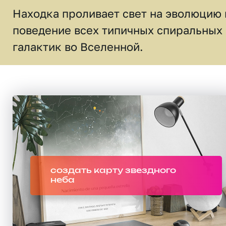
Находка проливает свет на эволюцию 
поведение всех типичных спиральных
галактик во Вселенной.
создать карту звездного
неба