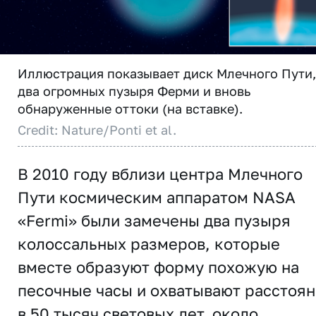
Иллюстрация показывает диск Млечного Пути,
два огромных пузыря Ферми и вновь
обнаруженные оттоки (на вставке).
Credit: Nature/Ponti et al.
В 2010 году вблизи центра Млечного
Пути космическим аппаратом NASA
«Fermi» были замечены два пузыря
колоссальных размеров, которые
вместе образуют форму похожую на
песочные часы и охватывают расстоя
в 50 тысяч световых лет, около