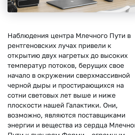
Наблюдения центра Млечного Пути в
рентгеновских лучах привели к
открытию двух нагретых до высоких
температур потоков, берущих свое
начало в окружении сверхмассивной
черной дыры и простирающихся на
сотни световых лет выше и ниже
плоскости нашей Галактики. Они,
возможно, являются поставщиками
энергии и вещества из сердца Млечно
Пути к пузырям Ферми – огромным