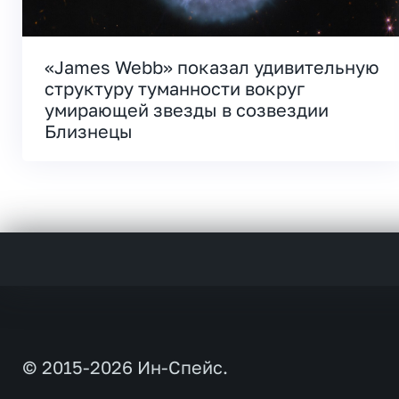
«James Webb» показал удивительную
структуру туманности вокруг
умирающей звезды в созвездии
Близнецы
© 2015-2026 Ин-Спейс.