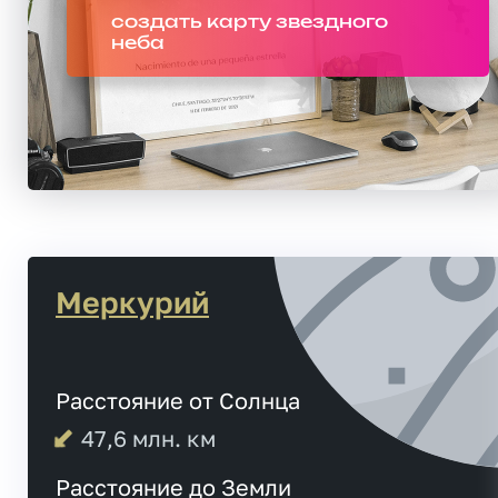
создать карту звездного
неба
Меркурий
Расстояние от Солнца
47,6
млн. км
Расстояние до Земли