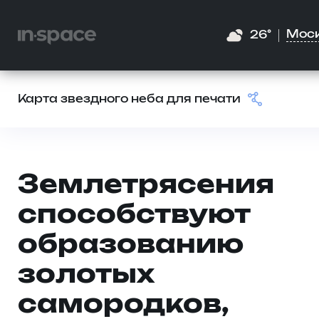
Мос
26°
Карта звездного неба для печати
Землетрясения
способствуют
образованию
золотых
самородков,