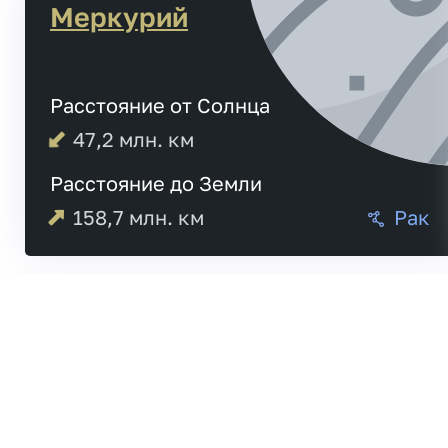
Меркурий
Расстояние от Солнца
47,2
млн. км
Расстояние до Земли
158,7
млн. км
Рак
Меркурий