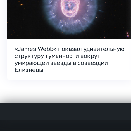
«James Webb» показал удивительную
структуру туманности вокруг
умирающей звезды в созвездии
Близнецы