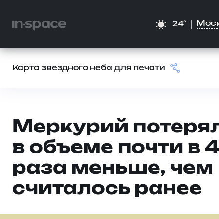
Мос
24°
Карта звездного неба для печати
Меркурий потеря
в объеме почти в 
раза меньше, чем
считалось ранее