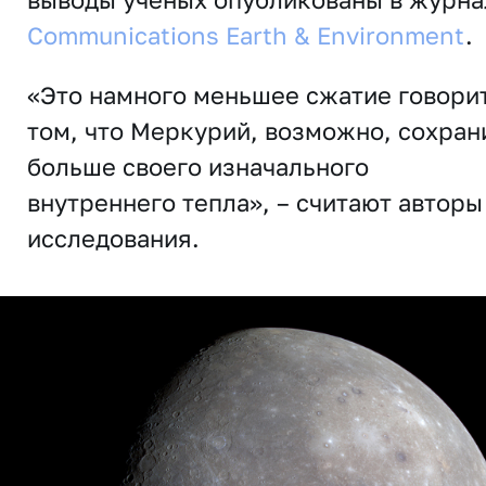
Communications Earth & Environment
.
«Это намного меньшее сжатие говорит
том, что Меркурий, возможно, сохран
больше своего изначального
внутреннего тепла», – считают авторы
исследования.