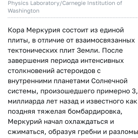
Physics Laboratory/Carnegie Institution of
Washington
Кора Меркурия состоит из единой
плиты, в отличие от взаимосвязанных
тектонических плит Земли. После
завершения периода интенсивных
столкновений астероидов с
внутренними планетами Солнечной
системы, произошедшего примерно 3
миллиарда лет назад и известного как
поздняя тяжелая бомбардировка,
Меркурий начал охлаждаться и
сжиматься, образуя гребни и разлом