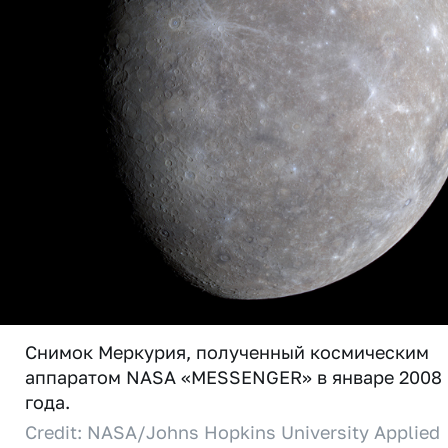
Снимок Меркурия, полученный космическим
аппаратом NASA «MESSENGER» в январе 2008
года.
Credit: NASA/Johns Hopkins University Applied