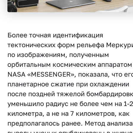
Более точная идентификация
тектонических форм рельефа Меркур
по изображениям, полученным
орбитальным космическим аппаратом
NASA «MESSENGER», показала, что ег
планетарное сжатие при охлаждении
после поздней тяжелой бомбардиров
уменьшило радиус не более чем на 1-
километра, а не на 7 километров, как
предполагалось ранее. Метод анализа
выводы ученых опубликованы в журна