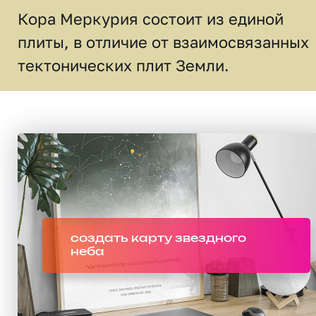
Кора Меркурия состоит из единой
плиты, в отличие от взаимосвязанных
тектонических плит Земли.
создать карту звездного
неба