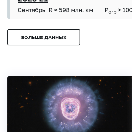
Сентябрь
R ≈ 598 млн. км
P
> 10
orb
БОЛЬШЕ ДАННЫХ