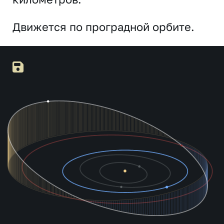
Движется по проградной орбите.