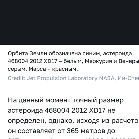
Орбита Земли обозначена синим, астероида
468004 2012 XD17 – белым, Меркурия и Венеры
серым, Марса – красным.
Credit: Jet Propulsion Laboratory NASA, Ин-Спе
На данный момент точный размер
астероида 468004 2012 XD17 не
определен, однако, исходя из расчето
он составляет от 365 метров до