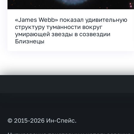
«James Webb» показал удивительную
структуру туманности вокруг
умирающей звезды в созвездии
Близнецы
© 2015-2026 Ин-Спейс.