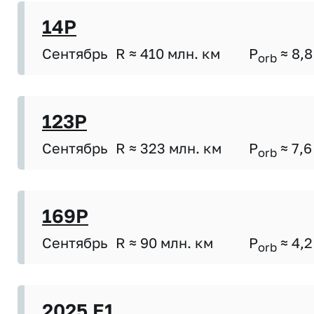
14P
Сентябрь
R ≈ 410 млн. км
P
≈ 8,8
orb
123P
Сентябрь
R ≈ 323 млн. км
P
≈ 7,6
orb
169P
Сентябрь
R ≈ 90 млн. км
P
≈ 4,2
orb
2025 E1