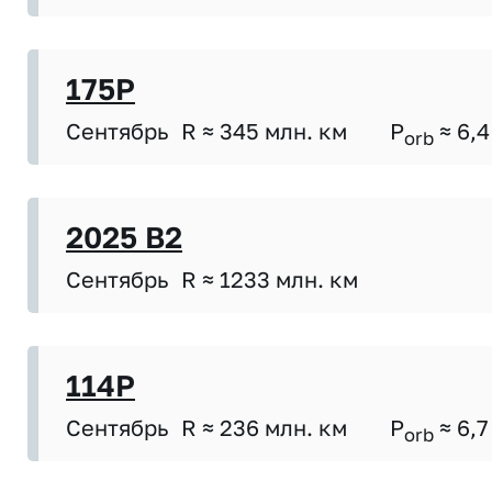
175P
Сентябрь
R ≈ 345 млн. км
P
≈ 6,4
orb
2025 B2
Сентябрь
R ≈ 1233 млн. км
114P
Сентябрь
R ≈ 236 млн. км
P
≈ 6,7
orb