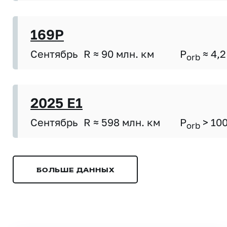
169P
Сентябрь
R ≈ 90 млн. км
P
≈ 4,2
orb
2025 E1
Сентябрь
R ≈ 598 млн. км
P
> 10
orb
БОЛЬШЕ ДАННЫХ