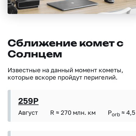
Сближение комет с
Солнцем
Известные на данный момент кометы,
которые вскоре пройдут перигелий.
259P
Август
R ≈ 270 млн. км
P
≈ 4,5
orb