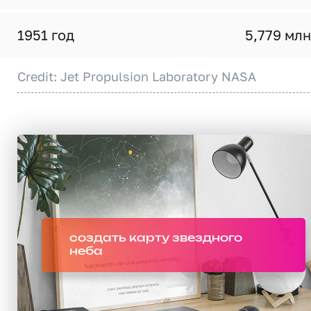
1951 год
5,779 млн
Credit: Jet Propulsion Laboratory NASA
создать карту звездного
неба