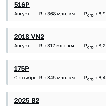
516P
Август
R ≈ 368 млн. км
P
≈ 6,9
orb
2018 VN2
Август
R ≈ 317 млн. км
P
≈ 8,2
orb
175P
Сентябрь
R ≈ 345 млн. км
P
≈ 6,4
orb
2025 B2