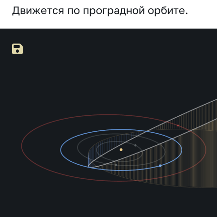
Движется по проградной орбите.