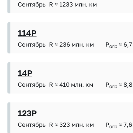
Сентябрь
R ≈ 1233 млн. км
114P
Сентябрь
R ≈ 236 млн. км
P
≈ 6,7
orb
14P
Сентябрь
R ≈ 410 млн. км
P
≈ 8,8
orb
123P
Сентябрь
R ≈ 323 млн. км
P
≈ 7,6
orb