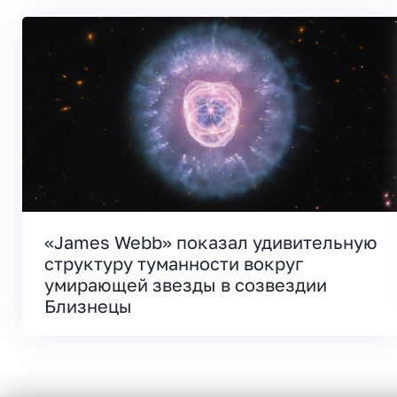
«James Webb» показал удивительную
структуру туманности вокруг
умирающей звезды в созвездии
Близнецы