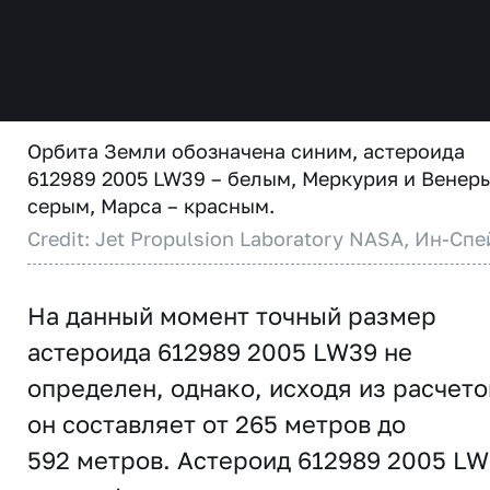
Орбита Земли обозначена синим, астероида
612989 2005 LW39 – белым, Меркурия и Венеры
серым, Марса – красным.
Credit: Jet Propulsion Laboratory NASA, Ин-Спе
На данный момент точный размер
астероида 612989 2005 LW39 не
определен, однако, исходя из расчето
он составляет от 265 метров до
592 метров. Астероид 612989 2005 L