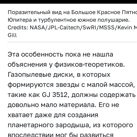
Поразительный вид на Большое Красное Пятн
Юпитера и турбулентное южное полушарие.
Credits: NASA/JPL-Caltech/SwRI/MSSS/Kevin M
Gill
Эта особенность пока не нашла
объяснения у физиков-теоретиков.
Газопылевые диски, в которых
формируются звезды с малой массой,
такие как GJ 3512, должны содержать
довольно мало материала. Его не
хватает даже для создания
планетарного зародыша, из которого
впоследствии мог бы развиться