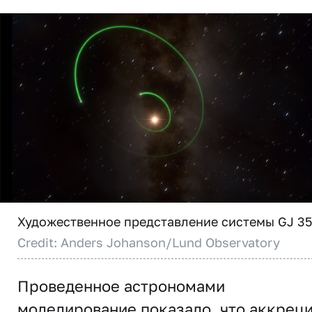
Художественное представление системы GJ 35
Credit: Anders Johanson/Lund Observatory
Проведенное астрономами
моделирование показало, что аккрец