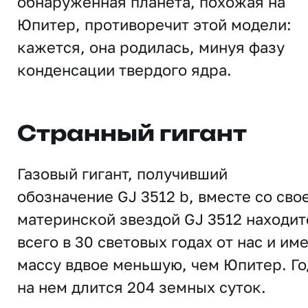
обнаруженная планета, похожая на
Юпитер, противоречит этой модели:
кажется, она родилась, минуя фазу
конденсации твердого ядра.
Странный гигант
Газовый гигант, получивший
обозначение GJ 3512 b, вместе со сво
материнской звездой GJ 3512 находит
всего в 30 световых годах от нас и им
массу вдвое меньшую, чем Юпитер. Го
на нем длится 204 земных суток.