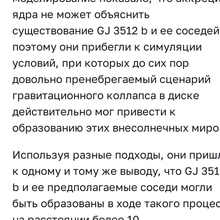
ядра не может объяснить
существование GJ 3512 b и ее соседей
поэтому они прибегли к симуляции
условий, при которых до сих пор
довольно пренебрегаемый сценарий
гравитационного коллапса в диске
действительно мог привести к
образованию этих внесолнечных миро
Используя разные подходы, они приш
к одному и тому же выводу, что GJ 35
b и ее предполагаемые соседи могли
быть образованы в ходе такого проце
на расстоянии более 10