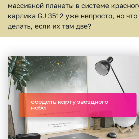
массивной планеты в системе красног
карлика GJ 3512 уже непросто, но что
делать, если их там две?
создать карту звездного
неба