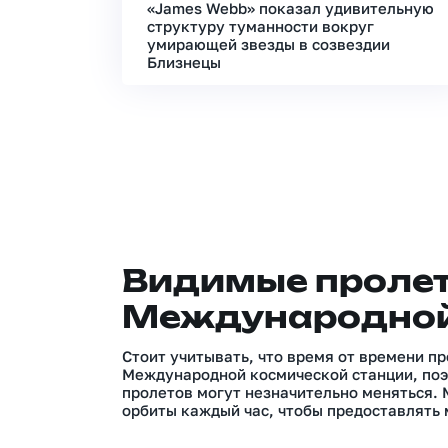
«James Webb» показал удивительную
структуру туманности вокруг
умирающей звезды в созвездии
Близнецы
Видимые проле
Международной
Стоит учитывать, что время от времени п
Международной космической станции, поэ
пролетов могут незначительно меняться.
орбиты каждый час, чтобы предоставлять 