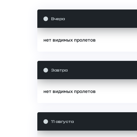
Вчера
нет видимых пролетов
Завтра
нет видимых пролетов
11 августа