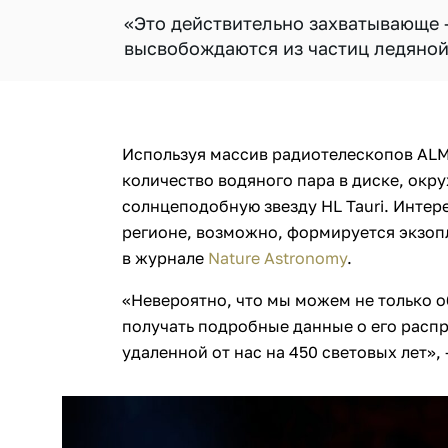
«Это действительно захватывающе 
высвобождаются из частиц ледяно
Используя массив радиотелескопов AL
количество водяного пара в диске, ок
солнцеподобную звезду HL Tauri. Интер
регионе, возможно, формируется экзоп
в журнале
Nature Astronomy
.
«Невероятно, что мы можем не только о
получать подробные данные о его распр
удаленной от нас на 450 световых лет»,