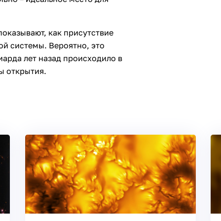
оказывают, как присутствие
ой системы. Вероятно, это
иарда лет назад происходило в
ы открытия.