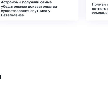
Астрономы получили самые
Прямая 
убедительные доказательства
летного 
существования спутника у
компани
Бетельгейзе
и