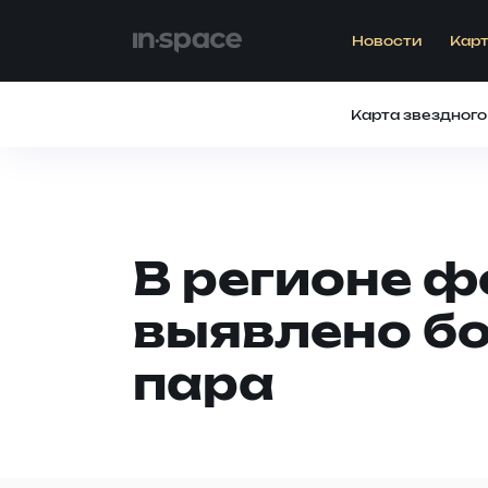
Новости
Карт
Карта звездного
В регионе 
выявлено бо
пара