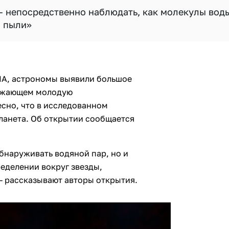
– непосредственно наблюдать, как молекулы вод
й пыли»
MA, астрономы выявили большое
ружающем молодую
есно, что в исследованном
ланета. Об открытии сообщается
бнаруживать водяной пар, но и
еделении вокруг звезды,
 – рассказывают авторы открытия.