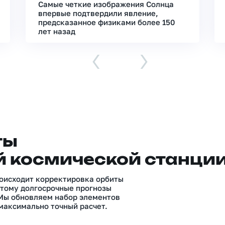
Самые четкие изображения Солнца
впервые подтвердили явление,
предсказанное физиками более 150
лет назад
‹
›
ты
 космической станци
роисходит корректировка орбиты
тому долгосрочные прогнозы
 Мы обновляем набор элементов
максимально точный расчет.