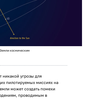
 Земли космическим
 никакой угрозы для
щих пилотируемых миссиях на
Земли может создать помехи
юдениям, проводимым в