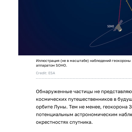
Иллюстрация (не в масштабе) наблюдений геокороны
аппаратом SOHO.
Credit: ESA
Обнаруженные частицы не представляют
космических путешественников в буду
орбите Луны. Тем не менее, геокорона 
потенциальным астрономическим набл
окрестностях спутника.