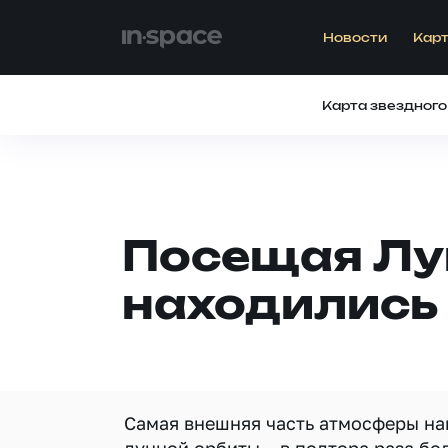
Новости
Карт
Карта звездного
Посещая Лу
находились
Самая внешняя часть атмосферы на