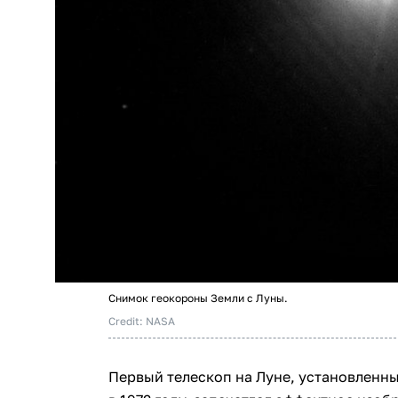
Снимок геокороны Земли с Луны.
Credit: NASA
Первый телескоп на Луне, установленны