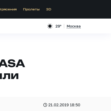
трясения
Пролеты
3D
29°
Москва
NASA
мли
21.02.2019 18:50