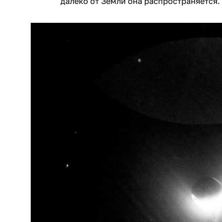
далеко от Земли она распространяется.