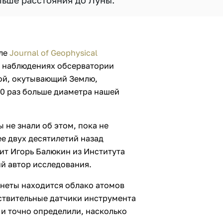
льше расстояния до Луны.
але
Journal of Geophysical
а наблюдениях обсерватории
лой, окутывающий Землю,
50 раз больше диаметра нашей
 не знали об этом, пока не
е двух десятилетий назад
ит Игорь Балюкин из Института
й автор исследования.
неты находится облако атомов
ствительные датчики инструмента
и точно определили, насколько