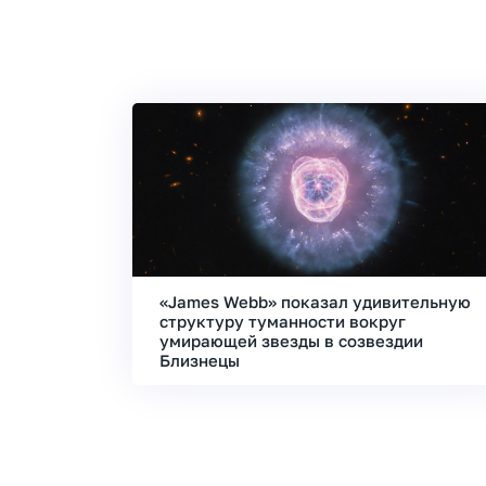
«James Webb» показал удивительную
структуру туманности вокруг
умирающей звезды в созвездии
Близнецы