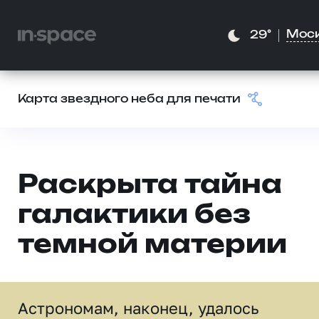
Мос
29°
Карта звездного неба для печати
Раскрыта тайна
галактики без
темной материи
Астрономам, наконец, удалось