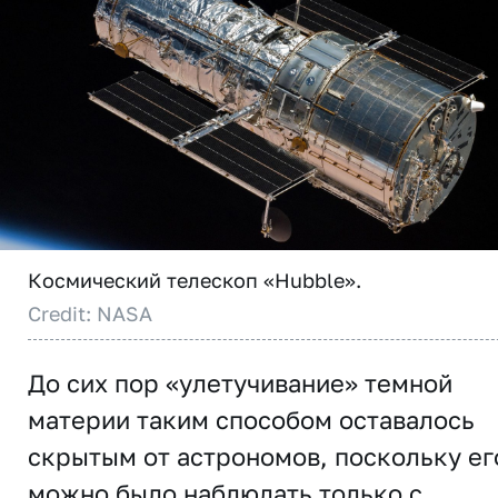
Космический телескоп «Hubble».
Credit: NASA
До сих пор «улетучивание» темной
материи таким способом оставалось
скрытым от астрономов, поскольку ег
можно было наблюдать только с