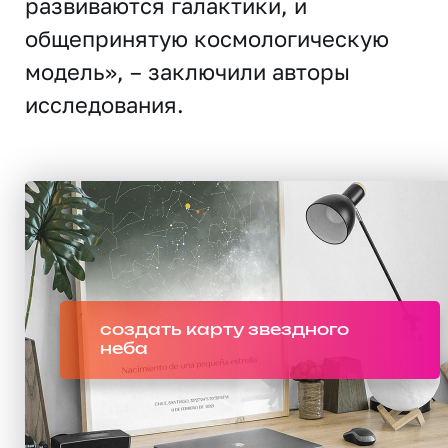
развиваются галактики, и
общепринятую космологическую
модель», – заключили авторы
исследования.
создать карту звездного
неба