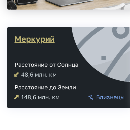
Меркурий
Расстояние от Солнца
48,6
млн. км
Расстояние до Земли
148,6
млн. км
Близнецы