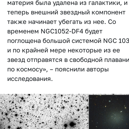
материя была удалена из галактики, и
теперь внешний звездный компонент
также начинает убегать из нее. Со
временем NGC1052-DF4 будет
поглощена большой системой NGC 103
и по крайней мере некоторые из ее
звезд отправятся в свободной плаван
по космосу», – пояснили авторы
исследования.