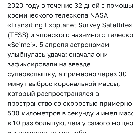
2020 году в течение 32 дней с помощ
космического телескопа NASA
«Transiting Exoplanet Survey Satellite»
(TESS) и японского наземного телеск
«Seimei». 5 апреля астрономам
улыбнулась удача: сначала они
зафиксировали на звезде
супервспышку, а примерно через 30
минут выброс корональной массы,
который распространялся в
пространство со скоростью примерно
500 километров в секунду и имел мас
в 10 раз большую, чем у самого мощн
извержения, когда-либо