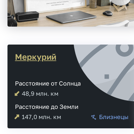
Меркурий
Расстояние от Солнца
48,9
млн. км
Расстояние до Земли
147,0
млн. км
Близнецы