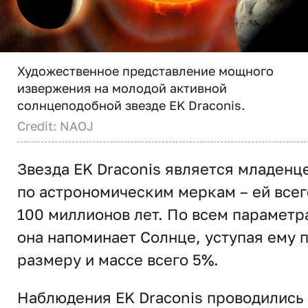
Художественное представление мощного
извержения на молодой активной
солнцеподобной звезде EK Draconis.
Credit: NAOJ
Звезда EK Draconis является младенц
по астрономическим меркам – ей всег
100 миллионов лет. По всем параметр
она напоминает Солнце, уступая ему 
размеру и массе всего 5%.
Наблюдения EK Draconis проводились 