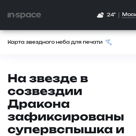
Мос
24°
Карта звездного неба для печати
На звезде в
созвездии
Дракона
зафиксированы
супервспышка и