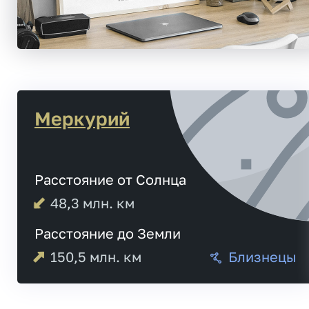
Меркурий
Расстояние от Солнца
48,3
млн. км
Расстояние до Земли
150,5
млн. км
Близнецы