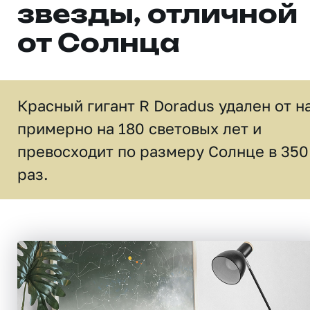
звезды, отличной
от Солнца
Красный гигант R Doradus удален от н
примерно на 180 световых лет и
превосходит по размеру Солнце в 350
раз.