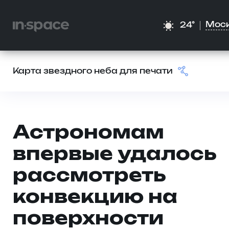
Мос
24°
Карта звездного неба для печати
Астрономам
впервые удалось
рассмотреть
конвекцию на
поверхности