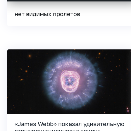
нет видимых пролетов
«James Webb» показал удивительную
структуру туманности вокруг