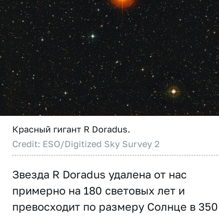
Красный гигант R Doradus.
Credit: ESO/Digitized Sky Survey 2
Звезда R Doradus удалена от нас
примерно на 180 световых лет и
превосходит по размеру Солнце в 350