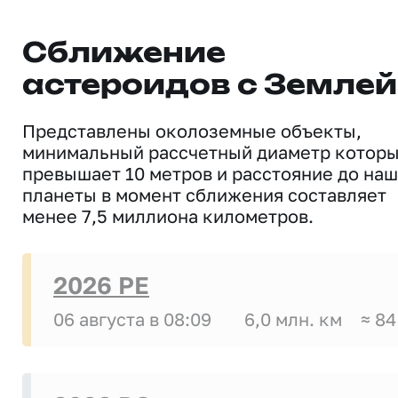
Сближение
астероидов с Землей
Представлены околоземные объекты,
минимальный рассчетный диаметр котор
превышает 10 метров и расстояние до на
планеты в момент сближения составляет
менее 7,5 миллиона километров.
2026 PE
06 августа в 08:09
6,0 млн. км
≈ 84