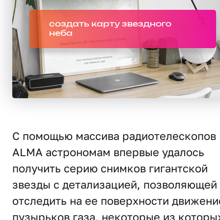
создать карту звездного
неба
С помощью массива радиотелескопов
ALMA астрономам впервые удалось
получить серию снимков гигантской
звезды с детализацией, позволяющей
отследить на ее поверхности движени
пузырьков газа, некоторые из которы