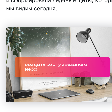
и сформировала ледяные щиты, кото
мы видим сегодня.
создать карту звездного
неба