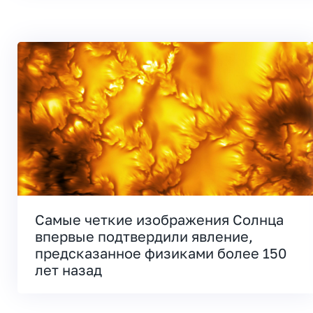
Самые четкие изображения Солнца
впервые подтвердили явление,
предсказанное физиками более 150
лет назад