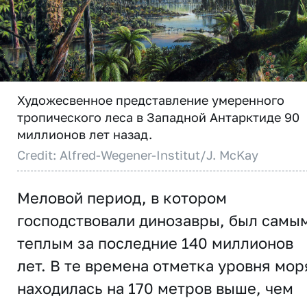
Художесвенное представление умеренного
тропического леса в Западной Антарктиде 90
миллионов лет назад.
Credit: Alfred-Wegener-Institut/J. McKay
Меловой период, в котором
господствовали динозавры, был самы
теплым за последние 140 миллионов
лет. В те времена отметка уровня мор
находилась на 170 метров выше, чем