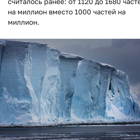
считалось ранее: от 1120 до 1680 част
на миллион вместо 1000 частей на
миллион.