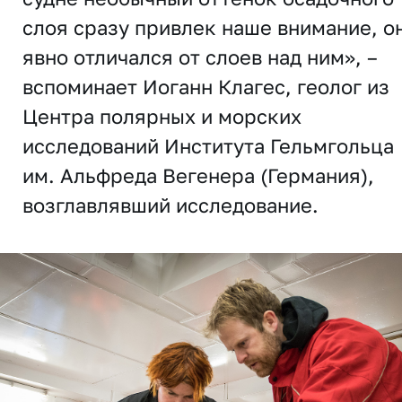
слоя сразу привлек наше внимание, о
явно отличался от слоев над ним», –
вспоминает Иоганн Клагес, геолог из
Центра полярных и морских
исследований Института Гельмгольца
им. Альфреда Вегенера (Германия),
возглавлявший исследование.