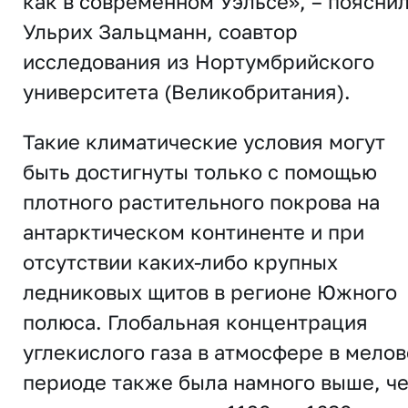
как в современном Уэльсе», – поясни
Ульрих Зальцманн, соавтор
исследования из Нортумбрийского
университета (Великобритания).
Такие климатические условия могут
быть достигнуты только с помощью
плотного растительного покрова на
антарктическом континенте и при
отсутствии каких-либо крупных
ледниковых щитов в регионе Южного
полюса. Глобальная концентрация
углекислого газа в атмосфере в мело
периоде также была намного выше, ч