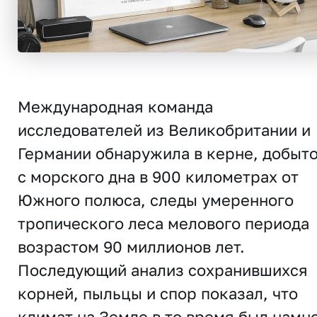
Международная команда
исследователей из Великобритании и
Германии обнаружила в керне, добыт
с морского дна в 900 километрах от
Южного полюса, следы умеренного
тропического леса мелового периода
возрастом 90 миллионов лет.
Последующий анализ сохранившихся
корней, пыльцы и спор показал, что
климат на Земле в то время был намн