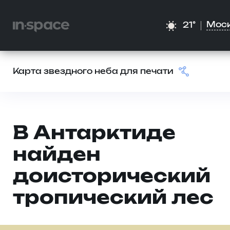
Мос
21°
Карта звездного неба для печати
В Антарктиде
найден
доисторический
тропический лес